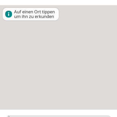
Auf einen Ort tippen
um ihn zu erkunden