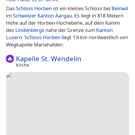
Das
Schloss Horben
ist ein kleines Schloss bei
Beinwil
im
Schweizer
Kanton Aargau
. Es liegt in 818 Metern
Höhe auf der Horben-Hochebene, auf dem Kamm
des
Lindenbergs
nahe der Grenze zum
Kanton
Luzern
.
Schloss Horben
liegt 1¼ km nordwestlich von
Wegkapelle Mariahalden.
Kapelle St. Wendelin
Kirche