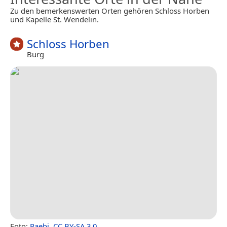
Zu den bemerkenswerten Orten gehören Schloss Horben
und Kapelle St. Wendelin.
Schloss Horben
Burg
Foto:
Paebi
,
CC BY-SA 3.0
.