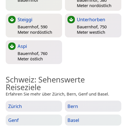
Bauernhof
Bauernhof, 580
Meter nordöstlich
Steiggi
Unterhorben
Bauernhof, 590
Bauernhof, 750
Meter nordöstlich
Meter westlich
Aspi
Bauernhof, 760
Meter östlich
Schweiz
: Sehenswerte
Reiseziele
Erfahren Sie mehr über Zürich, Bern, Genf und Basel.
Zürich
Bern
Genf
Basel