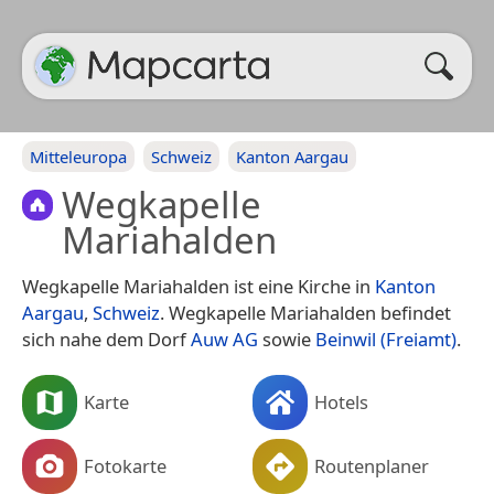
Mitteleuropa
Schweiz
Kanton Aargau
Wegkapelle
Mariahalden
Wegkapelle Mariahalden ist eine Kirche in
Kanton
Aargau
,
Schweiz
. Wegkapelle Mariahalden befindet
sich nahe dem Dorf
Auw AG
sowie
Beinwil (Freiamt)
.
Karte
Hotels
Fotokarte
Routenplaner