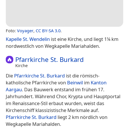
Foto:
Voyager
,
CC BY-SA 3.0
.
Kapelle St. Wendelin
ist eine Kirche, und liegt 1¼ km
nordwestlich von Wegkapelle Mariahalden.
Pfarrkirche St. Burkard
Kirche
Die
Pfarrkirche St. Burkard
ist die römisch-
katholische Pfarrkirche von
Beinwil
im
Kanton
Aargau
. Das Bauwerk entstand im frühen 17.
Jahrhundert. Während Chor, Krypta und Hauptportal
im Renaissance-Stil erbaut wurden, weist das
Kirchenschiff klassizistische Merkmale auf.
Pfarrkirche St. Burkard
liegt 2 km nördlich von
Wegkapelle Mariahalden.