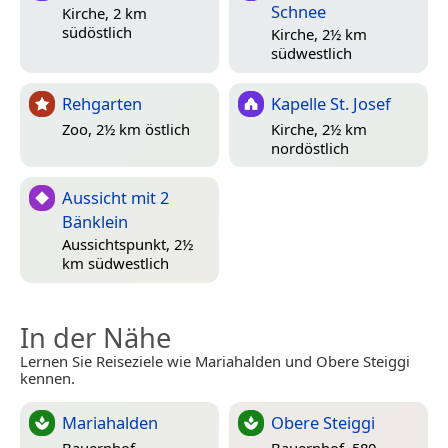
Schnee
Kirche, 2 km
südöstlich
Kirche, 2½ km
südwestlich
Rehgarten
Kapelle St. Josef
Zoo, 2½ km östlich
Kirche, 2½ km
nordöstlich
Aussicht mit 2
Bänklein
Aussichtspunkt, 2½
km südwestlich
In der Nähe
Lernen Sie Reiseziele wie Mariahalden und Obere Steiggi
kennen.
Mariahalden
Obere Steiggi