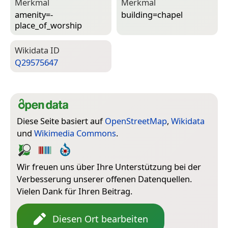
Merkmal
Merkmal
amenity=­
building=­chapel
place_of_worship
Wiki­data ID
Q29575647
Diese Seite basiert auf
OpenStreetMap
,
Wikidata
und
Wikimedia Commons
.
Wir freuen uns über Ihre Unterstützung bei der
Verbesserung unserer offenen Datenquellen.
Vielen Dank für Ihren Beitrag.
Diesen Ort bearbeiten