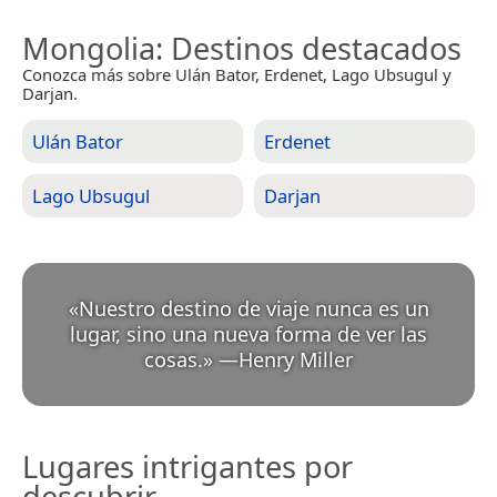
Mongolia
: Destinos destacados
Conozca más sobre Ulán Bator, Erdenet, Lago Ubsugul y
Darjan.
Ulán Bator
Erdenet
Lago Ubsugul
Darjan
«
Nuestro destino de viaje nunca es un
lugar, sino una nueva forma de ver las
cosas.
»
—
Henry Miller
Lugares intrigantes por
descubrir