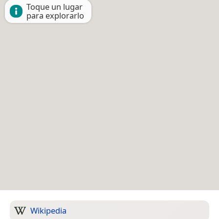
Toque un lugar
para explorarlo
Wikipedia