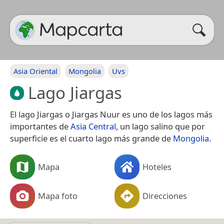
Asia Oriental
Mongolia
Uvs
Lago Jiargas
El lago Jiargas o Jiargas Nuur es uno de los lagos más
importantes de
Asia Central
, un lago salino que por
superficie es el cuarto lago más grande de
Mongolia
.
Mapa
Hoteles
Mapa foto
Direcciones