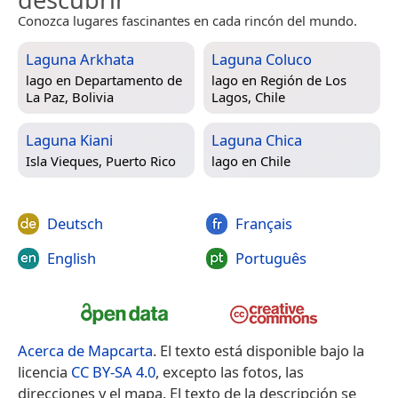
Conozca lugares fascinantes en cada rincón del mundo.
Laguna Arkhata
Laguna Coluco
lago en
Departamento de
lago en
Región de Los
La Paz, Bolivia
Lagos, Chile
Laguna Kiani
Laguna Chica
Isla Vieques, Puerto Rico
lago en
Chile
Deutsch
Français
English
Português
Acerca de Mapcarta
. El texto está disponible bajo la
licencia
CC BY-SA 4.0
, excepto las fotos, las
direcciones y el mapa. El texto de la descripción se