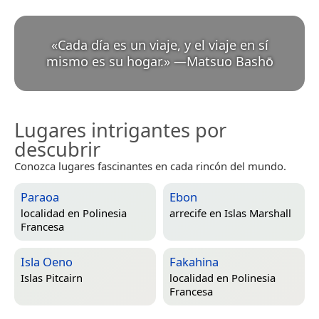
«
Cada día es un viaje, y el viaje en sí
mismo es su hogar.
»
—
Matsuo Bashō
Lugares intrigantes por
descubrir
Conozca lugares fascinantes en cada rincón del mundo.
Paraoa
Ebon
localidad en
Polinesia
arrecife en
Islas Marshall
Francesa
Isla Oeno
Fakahina
Islas Pitcairn
localidad en
Polinesia
Francesa