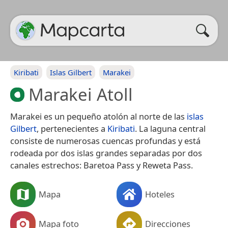
Kiribati
Islas Gilbert
Marakei
Marakei Atoll
Marakei es un pequeño atolón al norte de las
islas
Gilbert
, pertenecientes a
Kiribati
. La laguna central
consiste de numerosas cuencas profundas y está
rodeada por dos islas grandes separadas por dos
canales estrechos: Baretoa Pass y Reweta Pass.
Mapa
Hoteles
Mapa foto
Direcciones