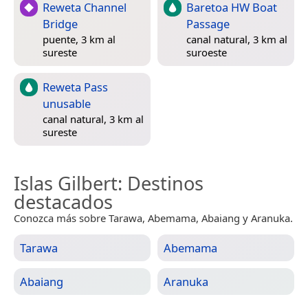
Reweta Channel
Baretoa HW Boat
Bridge
Passage
puente, 3 km al
canal natural, 3 km al
sureste
suroeste
Reweta Pass
unusable
canal natural, 3 km al
sureste
Islas Gilbert
: Destinos
destacados
Conozca más sobre Tarawa, Abemama, Abaiang y Aranuka.
Tarawa
Abemama
Abaiang
Aranuka