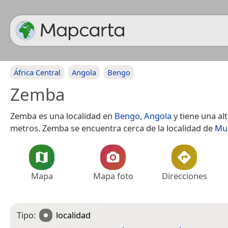
África Central
Angola
Bengo
Zemba
Zemba es una localidad en
Bengo
,
Angola
y tiene una al
metros. Zemba se encuentra cerca de la localidad de
Mu
Mapa
Mapa foto
Direcciones
Tipo:
localidad