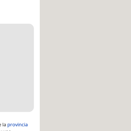
 la
provincia