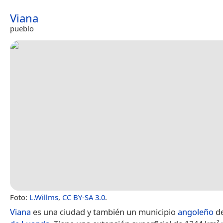
Viana
pueblo
Foto:
L.Willms
,
CC BY-SA 3.0
.
Viana
es una ciudad y también un municipio
angoleño
de