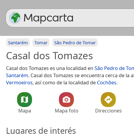
Santarém
Tomar
São Pedro de Tomar
Casal dos Tomazes
Casal dos Tomazes es una localidad en
São Pedro de To
Santarém
. Casal dos Tomazes se encuentra cerca de la a
Vermoeiros
, así como de la localidad de
Cochões
.
Mapa
Mapa foto
Direcciones
Lugares de interés