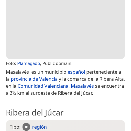
Foto:
Plamagado
, Public domain.
Masalavés​ ​ es un municipio
español
perteneciente a
la
provincia de Valencia
y la comarca de la Ribera Alta,
en la
Comunidad Valenciana
.
Masalavés
se encuentra
a 3½ km al suroeste de Ribera del Júcar.
Ribera del Júcar
Tipo:
región