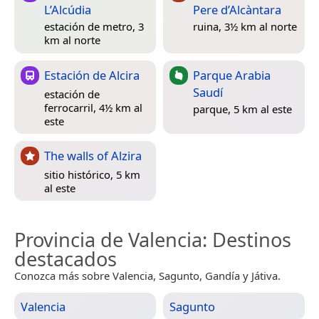
L’Alcúdia
Pere d’Alcàntara
estación de metro, 3
ruina, 3½ km al norte
km al norte
Estación de Alcira
Parque Arabia
Saudí
estación de
ferrocarril, 4½ km al
parque, 5 km al este
este
The walls of Alzira
sitio histórico, 5 km
al este
Provincia de Valencia
: Destinos
destacados
Conozca más sobre Valencia, Sagunto, Gandía y Játiva.
Valencia
Sagunto