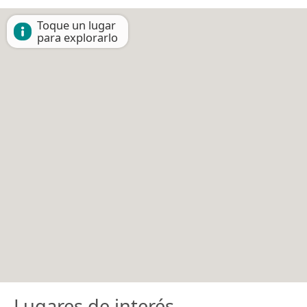
Toque un lugar
para explorarlo
Lugares de interés