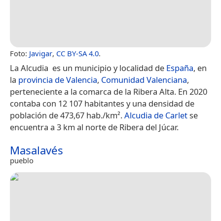
Foto:
Javigar
,
CC BY-SA 4.0
.
La Alcudia ​ es un municipio y localidad de
España
, en
la
provincia de Valencia
,
Comunidad Valenciana
,​
perteneciente a la comarca de la Ribera Alta. En 2020
contaba con 12 107 habitantes y una densidad de
población de 473,67 hab./km².
Alcudia de Carlet
se
encuentra a 3 km al norte de Ribera del Júcar.
Masalavés
pueblo