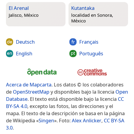
El Arenal
Kutantaka
Jalisco, México
localidad en
Sonora,
México
Deutsch
Français
English
Português
Acerca de Mapcarta
. Los datos © los colaboradores
de
OpenStreetMap
y disponibles bajo la licencia
Open
Database
. El texto está disponible bajo la licencia
CC
BY-SA 4.0
, excepto las fotos, las direcciones y el
mapa. El texto de la descripción se basa en la página
de Wikipedia «
Singen
». Foto:
Alex Anlicker
,
CC BY-SA
3.0
.