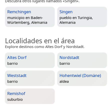
Descubra otros lugares llamados «Singen».
Remchingen
Singen
municipio en
Baden-
pueblo en
Turingia,
Würtemberg, Alemania
Alemania
Localidades en el área
Explore destinos como Altes Dorf y Nordstadt.
Altes Dorf
Nordstadt
barrio
barrio
Weststadt
Hohentwiel (Domäne)
barrio
aldea
Remishof
suburbio