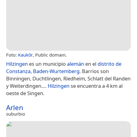
Foto:
Kauk0r
, Public domain.
Hilzingen
es un municipio
alemán
en el
distrito de
Constanza
,
Baden-Wurtemberg
. Barrios son
Binningen, Duchtlingen, Riedheim, Schlatt del Randen
y Weiterdingen.​…
Hilzingen
se encuentra a 4 km al
oeste de Singen.
Arlen
suburbio