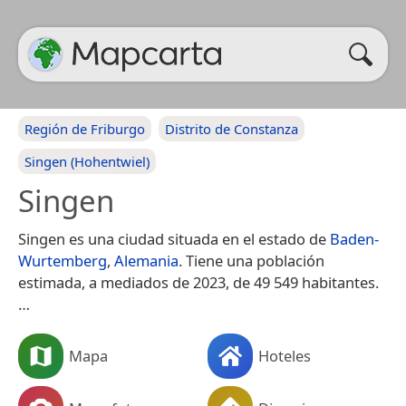
Región de Friburgo
Distrito de Constanza
Singen (Hohentwiel)
Singen
Singen es una ciudad situada en el estado de
Baden-
Wurtemberg
,
Alemania
. Tiene una población
estimada, a mediados de 2023, de 49 549 habitantes.​
…
Mapa
Hoteles