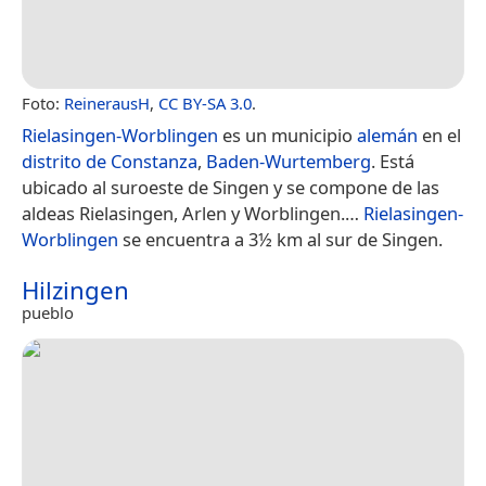
Foto:
ReinerausH
,
CC BY-SA 3.0
.
Rielasingen-Worblingen
es un municipio
alemán
en el
distrito de Constanza
,
Baden-Wurtemberg
. Está
ubicado al suroeste de Singen y se compone de las
aldeas Rielasingen, Arlen y Worblingen.​…
Rielasingen-
Worblingen
se encuentra a 3½ km al sur de Singen.
Hilzingen
pueblo