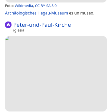
Foto:
Wikimedia
,
CC BY-SA 3.0
.
Archäologisches Hegau-Museum
es un museo.
Peter-und-Paul-Kirche
iglesia