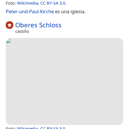
Foto:
Wikimedia
,
CC BY-SA 3.0
.
Peter-und-Paul-Kirche
es una iglesia.
Oberes Schloss
castillo
Foto:
Wikimedia
,
CC BY-SA 3.0
.