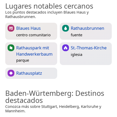
Lugares notables cercanos
Los puntos destacados incluyen Blaues Haus y
Rathausbrunnen.
Blaues Haus
Rathausbrunnen
centro comunitario
fuente
Rathauspark mit
St.-Thomas-Kirche
Handwerkerbaum
iglesia
parque
Rathausplatz
Baden-Würtemberg
: Destinos
destacados
Conozca más sobre Stuttgart, Heidelberg, Karlsruhe y
Mannheim.