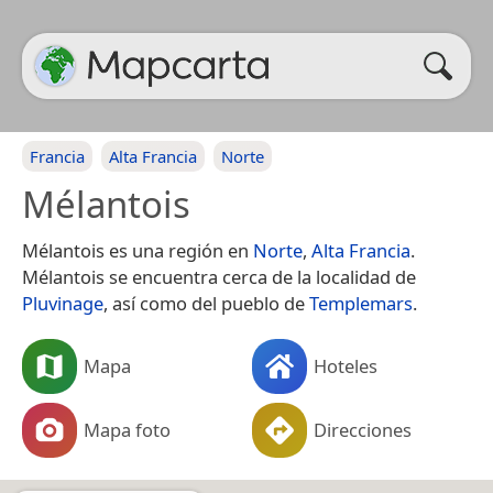
Francia
Alta Francia
Norte
Mélantois
Mélantois es una región en
Norte
,
Alta Francia
.
Mélantois se encuentra cerca de la localidad de
Pluvinage
, así como del pueblo de
Templemars
.
Mapa
Hoteles
Mapa foto
Direcciones