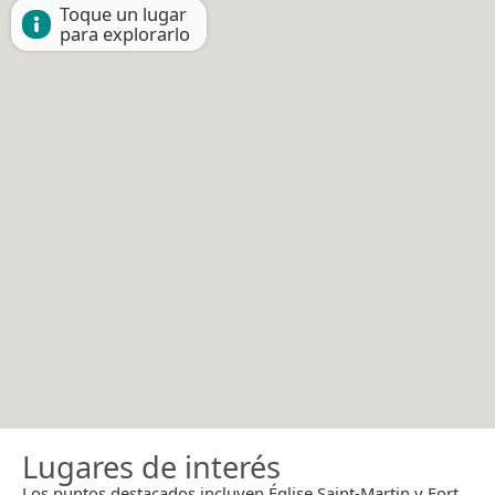
Toque un lugar
para explorarlo
Lugares de interés
Los puntos destacados incluyen Église Saint-Martin y Fort