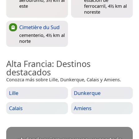
este
ferrocarril, 4½ km al
noreste
Cimetière du Sud
cementerio, 4½ km al
norte
Alta Francia
: Destinos
destacados
Conozca más sobre Lille, Dunkerque, Calais y Amiens.
Lille
Dunkerque
Calais
Amiens