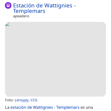
Estación de Wattignies -
Templemars
apeadero
Foto:
Leroypy
,
CC0
.
La
estación de Wattignies - Templemars
es una