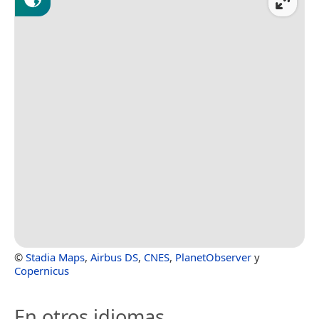
©
Stadia Maps
,
Airbus DS
,
CNES
,
PlanetObserver
y
Copernicus
En otros idiomas