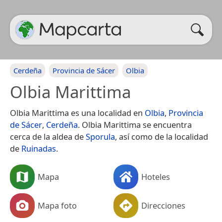
Cerdeña
Provincia de Sácer
Olbia
Olbia Marittima
Olbia Marittima es una localidad en
Olbia
,
Provincia
de Sácer
,
Cerdeña
. Olbia Marittima se encuentra
cerca de la aldea de
Sporula
, así como de la localidad
de
Ruinadas
.
Mapa
Hoteles
Mapa foto
Direcciones