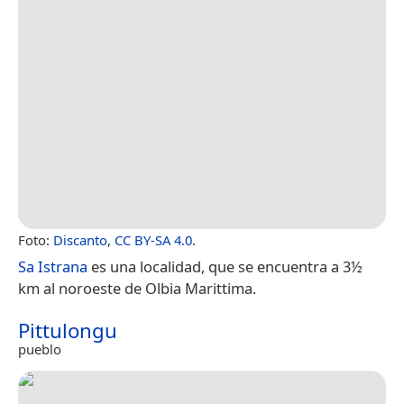
Foto:
Discanto
,
CC BY-SA 4.0
.
Sa Istrana
es una localidad, que se encuentra a 3½
km al noroeste de Olbia Marittima.
Pittulongu
pueblo