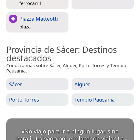
ferrocarril
Piazza Matteotti
plaza
Provincia de Sácer
: Destinos
destacados
Conozca más sobre Sácer, Alguer, Porto Torres y Tempio
Pausania.
Sácer
Alguer
Porto Torres
Tempio Pausania
«
No viajo para ir a ningún lugar, sino
para ir. Lo hago por el placer de viajar. La