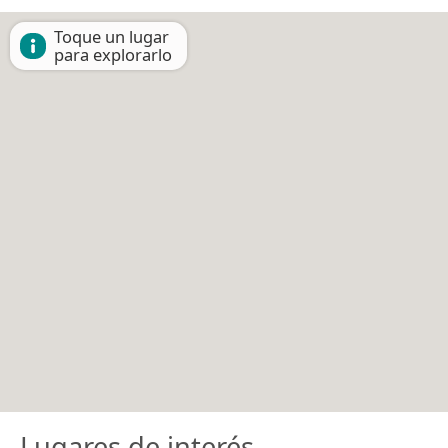
Toque un lugar
para explorarlo
Lugares de interés