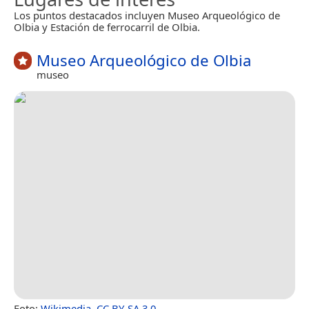
Los puntos destacados incluyen Museo Arqueológico de
Olbia y Estación de ferrocarril de Olbia.
Museo Arqueológico de Olbia
museo
Foto:
Wikimedia
,
CC BY-SA 3.0
.