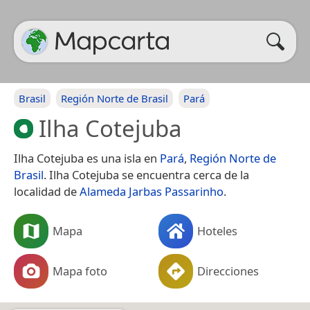
Brasil
Región Norte de Brasil
Pará
Ilha Cotejuba
Ilha Cotejuba es una isla en
Pará
,
Región Norte de
Brasil
. Ilha Cotejuba se encuentra cerca de la
localidad de
Alameda Jarbas Passarinho
.
Mapa
Hoteles
Mapa foto
Direcciones