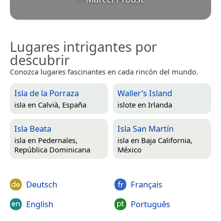
Lugares intrigantes por
descubrir
Conozca lugares fascinantes en cada rincón del mundo.
Isla de la Porraza
Waller’s Island
isla en
Calvià, España
islote en
Irlanda
Isla Beata
Isla San Martín
isla en
Pedernales,
isla en
Baja California,
República Dominicana
México
Deutsch
Français
English
Português