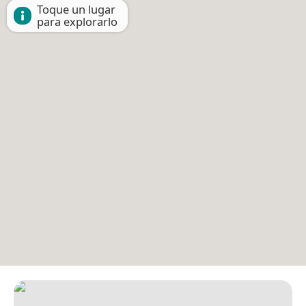
Toque un lugar
para explorarlo