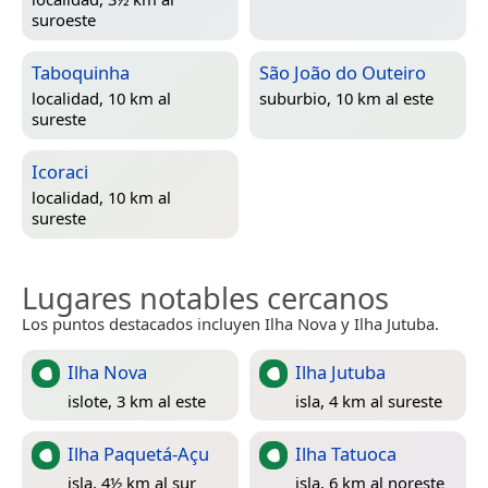
suroeste
Taboquinha
São João do Outeiro
localidad, 10 km al
suburbio, 10 km al este
sureste
Icoraci
localidad, 10 km al
sureste
Lugares notables cercanos
Los puntos destacados incluyen Ilha Nova y Ilha Jutuba.
Ilha Nova
Ilha Jutuba
islote, 3 km al este
isla, 4 km al sureste
Ilha Paquetá-Açu
Ilha Tatuoca
isla, 4½ km al sur
isla, 6 km al noreste