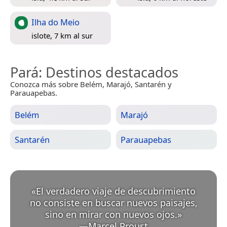
Ilha do Meio
islote, 7 km al sur
Pará
: Destinos destacados
Conozca más sobre Belém, Marajó, Santarén y
Parauapebas.
Belém
Marajó
Santarén
Parauapebas
«
El verdadero viaje de descubrimiento
no consiste en buscar nuevos paisajes,
sino en mirar con nuevos ojos.
»
—
Marcel Proust