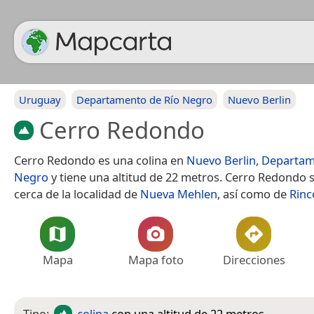
Uruguay
Departamento de Río Negro
Nuevo Berlin
Cerro Redondo
Cerro Redondo es una colina en
Nuevo Berlin
,
Departam
Negro
y tiene una altitud de 22 metros. Cerro Redondo 
cerca de la localidad de
Nueva Mehlen
, así como de
Rinc
Mapa
Mapa foto
Direcciones
Tipo:
colina
con una altitud de 22 metros