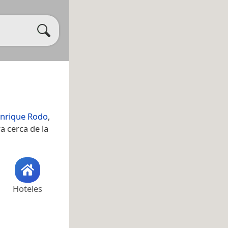
Enrique Rodo
,
a cerca de la
Hoteles