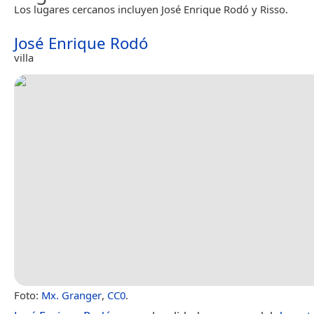
Los lugares cercanos incluyen José Enrique Rodó y Risso.
José Enrique Rodó
villa
Foto:
Mx. Granger
,
CC0
.