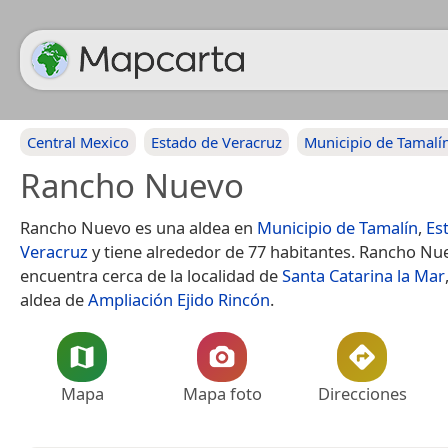
Central Mexico
Estado de Veracruz
Municipio de Tamalí
Rancho Nuevo
Rancho Nuevo es una aldea en
Municipio de Tamalín
,
Es
Veracruz
y tiene alrededor de 77 habitantes. Rancho Nu
encuentra cerca de la localidad de
Santa Catarina la Mar
aldea de
Ampliación Ejido Rincón
.
Mapa
Mapa foto
Direcciones