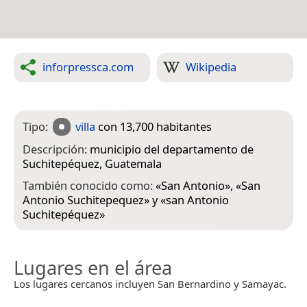
inforpressca.com
Wikipedia
Tipo:
villa
con 13,700 habitantes
Descripción:
municipio del departamento de
Suchitepéquez, Guatemala
También conocido como:
«
San Antonio
», «
San
Antonio Suchitepequez
» y «
san Antonio
Suchitepéquez
»
Lugares en el área
Los lugares cercanos incluyen San Bernardino y Samayac.