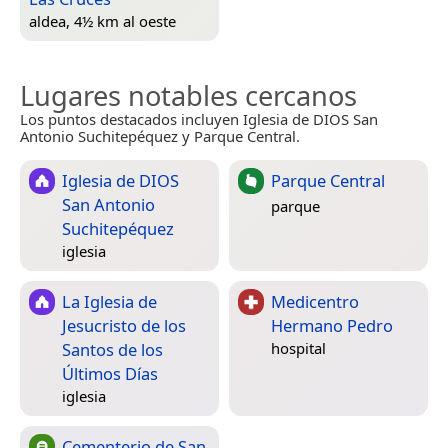
aldea, 4½ km al oeste
Lugares notables cercanos
Los puntos destacados incluyen Iglesia de DIOS San
Antonio Suchitepéquez y Parque Central.
Iglesia de DIOS
Parque Central
San Antonio
parque
Suchitepéquez
iglesia
La Iglesia de
Medicentro
Jesucristo de los
Hermano Pedro
Santos de los
hospital
Últimos Días
iglesia
Cementerio de San