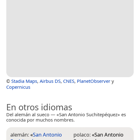
©
Stadia Maps
,
Airbus DS
,
CNES
,
PlanetObserver
y
Copernicus
En otros idiomas
Del alemán al sueco — «San Antonio Suchitepéquez» es
conocida por muchos nombres.
alemán:
«
San Antonio
polaco:
«
San Antonio