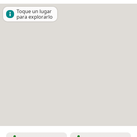
Toque un lugar
para explorarlo