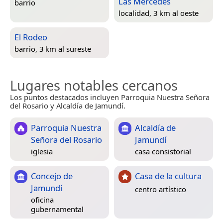
Las Mercedes
barrio
localidad, 3 km al oeste
El Rodeo
barrio, 3 km al sureste
Lugares notables cercanos
Los puntos destacados incluyen Parroquia Nuestra Señora
del Rosario y Alcaldía de Jamundí.
Parroquia Nuestra
Alcaldía de
Señora del Rosario
Jamundí
iglesia
casa consistorial
Concejo de
Casa de la cultura
Jamundí
centro artístico
oficina
gubernamental