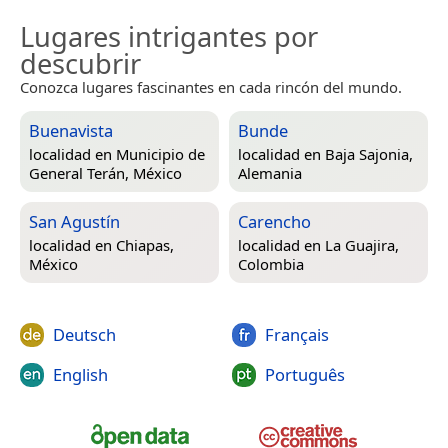
Lugares intrigantes por
descubrir
Conozca lugares fascinantes en cada rincón del mundo.
Buenavista
Bunde
localidad en
Municipio de
localidad en
Baja Sajonia,
General Terán, México
Alemania
San Agustín
Carencho
localidad en
Chiapas,
localidad en
La Guajira,
México
Colombia
Deutsch
Français
English
Português