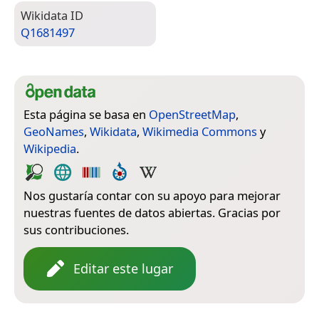
Wiki­data ID
Q1681497
Esta página se basa en
OpenStreetMap
,
GeoNames
,
Wikidata
,
Wikimedia Commons
y
Wikipedia
.
Nos gustaría contar con su apoyo para mejorar
nuestras fuentes de datos abiertas. Gracias por
sus contribuciones.
Editar este lugar