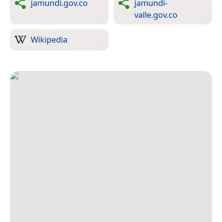
jamundi.gov.co
jamundi-
valle.gov.co
Wikipedia