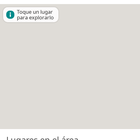
Toque un lugar
para explorarlo
Lugares en el área