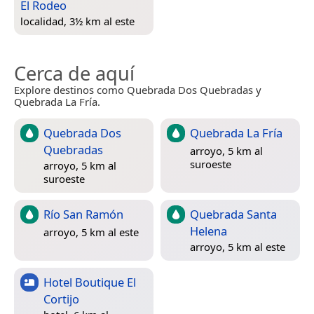
El Rodeo
localidad, 3½ km al este
Cerca de aquí
Explore destinos como Quebrada Dos Quebradas y
Quebrada La Fría.
Quebrada Dos
Quebrada La Fría
Quebradas
arroyo, 5 km al
suroeste
arroyo, 5 km al
suroeste
Río San Ramón
Quebrada Santa
Helena
arroyo, 5 km al este
arroyo, 5 km al este
Hotel Boutique El
Cortijo