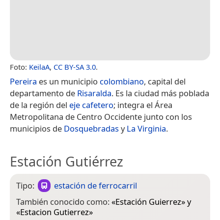
Foto:
KeilaA
,
CC BY-SA 3.0
.
Pereira
es un municipio
colombiano
, capital del
departamento de
Risaralda
. Es la ciudad más poblada
de la región del
eje cafetero
; integra el Área
Metropolitana de Centro Occidente junto con los
municipios de
Dosquebradas
y
La Virginia
.
Estación Gutiérrez
Tipo:
estación de ferrocarril
También conocido como:
«
Estación Guierrez
» y
«
Estacion Gutierrez
»