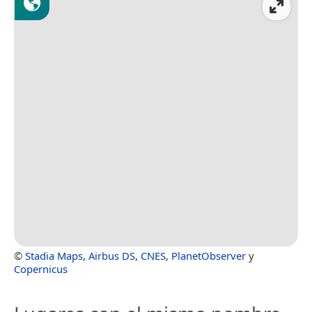
©
Stadia Maps
,
Airbus DS
,
CNES
,
PlanetObserver
y
Copernicus