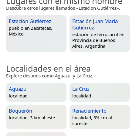
Lugares con el mismo nombre
Descubra otros lugares llamados «Estación Gutiérrez».
Estación Gutiérrez
Estación Juan María
Gutiérrez
pueblo en
Zacatecas,
México
estación de ferrocarril en
Provincia de Buenos
Aires, Argentina
Localidades en el área
Explore destinos como Aguazul y La Cruz.
Aguazul
La Cruz
localidad
localidad
Boquerón
Renaciemiento
localidad, 3 km al este
localidad, 3½ km al
sureste