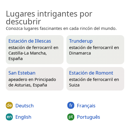
Lugares intrigantes por
descubrir
Conozca lugares fascinantes en cada rincón del mundo.
Estación de Illescas
Trunderup
estación de ferrocarril en
estación de ferrocarril en
Castilla-La Mancha,
Dinamarca
España
San Esteban
Estación de Romont
apeadero en
Principado
estación de ferrocarril en
de Asturias, España
Suiza
Deutsch
Français
English
Português