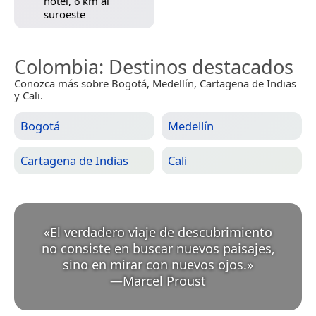
hotel, 6 km al
suroeste
Colombia
: Destinos destacados
Conozca más sobre Bogotá, Medellín, Cartagena de Indias
y Cali.
Bogotá
Medellín
Cartagena de Indias
Cali
«
El verdadero viaje de descubrimiento
no consiste en buscar nuevos paisajes,
sino en mirar con nuevos ojos.
»
—
Marcel Proust