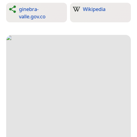
ginebra-
Wikipedia
valle.gov.co