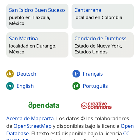
San Isidro Buen Suceso
Cantarrana
pueblo en
Tlaxcala,
localidad en
Colombia
México
San Martina
Condado de Dutchess
localidad en
Durango,
Estado de Nueva York,
México
Estados Unidos
Deutsch
Français
English
Português
Acerca de Mapcarta
. Los datos © los colaboradores
de
OpenStreetMap
y disponibles bajo la licencia
Open
Database
. El texto está disponible bajo la licencia
CC