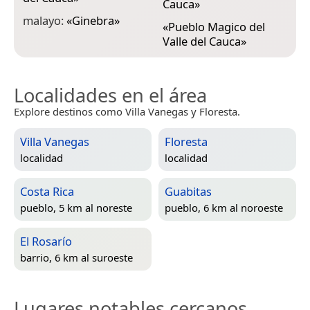
Cauca
»
malayo:
«
Ginebra
»
«
Pueblo Magico del
Valle del Cauca
»
Localidades en el área
Explore destinos como Villa Vanegas y Floresta.
Villa Vanegas
Floresta
localidad
localidad
Costa Rica
Guabitas
pueblo, 5 km al noreste
pueblo, 6 km al noroeste
El Rosarío
barrio, 6 km al suroeste
Lugares notables cercanos