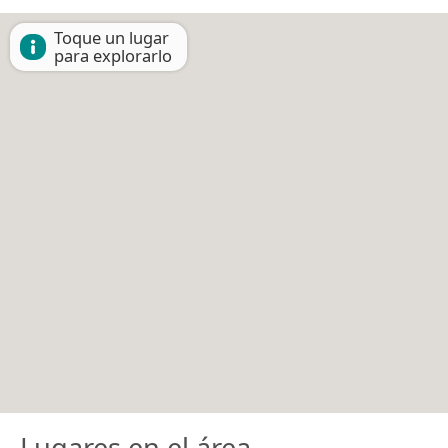
Toque un lugar
para explorarlo
Lugares en el área