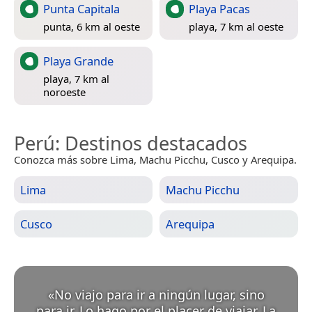
Punta Capitala
Playa Pacas
punta, 6 km al oeste
playa, 7 km al oeste
Playa Grande
playa, 7 km al
noroeste
Perú
: Destinos destacados
Conozca más sobre Lima, Machu Picchu, Cusco y Arequipa.
Lima
Machu Picchu
Cusco
Arequipa
«
No viajo para ir a ningún lugar, sino
para ir. Lo hago por el placer de viajar. La