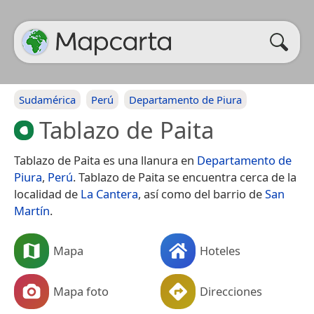
Sudamérica
Perú
Departamento de Piura
Tablazo de Paita
Tablazo de Paita es una llanura en
Departamento de
Piura
,
Perú
. Tablazo de Paita se encuentra cerca de la
localidad de
La Cantera
, así como del barrio de
San
Martín
.
Mapa
Hoteles
Mapa foto
Direcciones