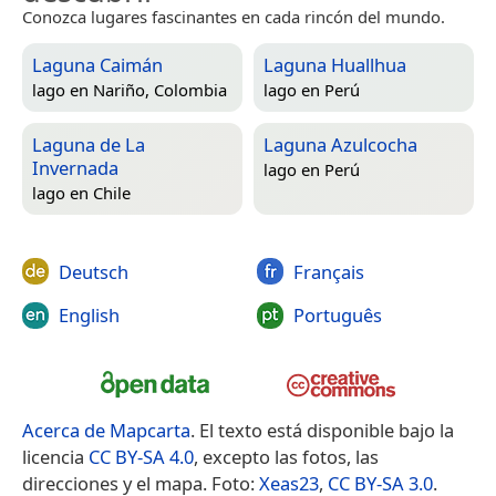
Conozca lugares fascinantes en cada rincón del mundo.
Laguna Caimán
Laguna Huallhua
lago en
Nariño, Colombia
lago en
Perú
Laguna de La
Laguna Azulcocha
Invernada
lago en
Perú
lago en
Chile
Deutsch
Français
English
Português
Acerca de Mapcarta
. El texto está disponible bajo la
licencia
CC BY-SA 4.0
, excepto las fotos, las
direcciones y el mapa. Foto:
Xeas23
,
CC BY-SA 3.0
.