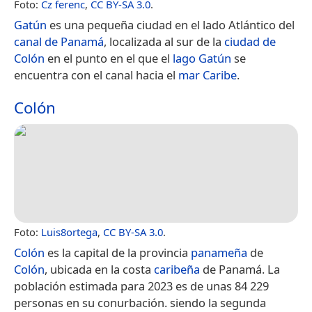
Foto:
Cz ferenc
,
CC BY-SA 3.0
.
Gatún
es una pequeña ciudad en el lado Atlántico del
canal de Panamá
, localizada al sur de la
ciudad de
Colón
en el punto en el que el
lago Gatún
se
encuentra con el canal hacia el
mar Caribe
.
Colón
Foto:
Luis8ortega
,
CC BY-SA 3.0
.
Colón
es la capital de la provincia
panameña
de
Colón
, ubicada en la costa
caribeña
de Panamá. La
población estimada para 2023 es de unas 84 229
personas en su conurbación.​ siendo la segunda