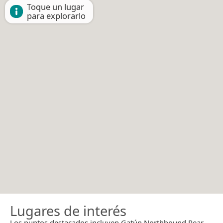
Toque un lugar
para explorarlo
Lugares de interés
Los puntos destacados incluyen Gatún Northbound Rear