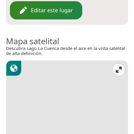
Editar este lugar
Mapa satelital
Descubra Lago La Cuenca desde el aire en la vista satelital
de alta definición.