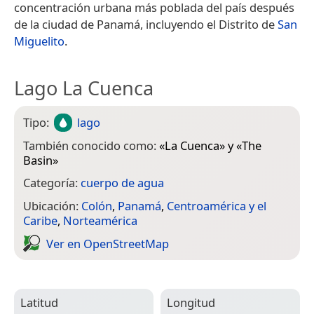
concentración urbana más poblada del país después
de la ciudad de Panamá, incluyendo el Distrito de
San
Miguelito
.
Lago La Cuenca
Tipo:
lago
También conocido como:
«
La Cuenca
» y «
The
Basin
»
Categoría:
cuerpo de agua
Ubicación:
Colón
,
Panamá
,
Centroamérica y el
Caribe
,
Norteamérica
Ver en Open­Street­Map
Latitud
Longitud