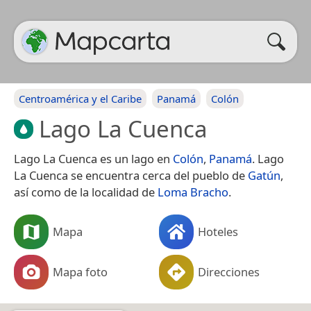
Centroamérica y el Caribe
Panamá
Colón
Lago La Cuenca
Lago La Cuenca es un lago en
Colón
,
Panamá
. Lago
La Cuenca se encuentra cerca del pueblo de
Gatún
,
así como de la localidad de
Loma Bracho
.
Mapa
Hoteles
Mapa foto
Direcciones