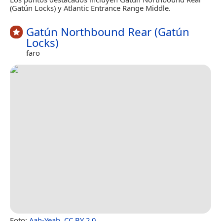
(Gatún Locks) y Atlantic Entrance Range Middle.
Gatún Northbound Rear (Gatún
Locks)
faro
Foto:
Aah-Yeah
,
CC BY 2.0
.