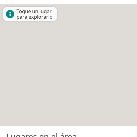
Toque un lugar
para explorarlo
Lugares en el área