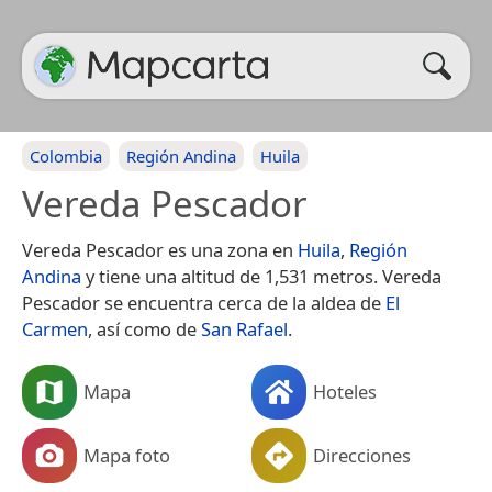
Colombia
Región Andina
Huila
Vereda Pescador
Vereda Pescador es una zona en
Huila
,
Región
Andina
y tiene una altitud de 1,531 metros. Vereda
Pescador se encuentra cerca de la aldea de
El
Carmen
, así como de
San Rafael
.
Mapa
Hoteles
Mapa foto
Direcciones