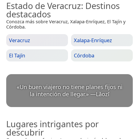
Estado de Veracruz
: Destinos
destacados
Conozca más sobre Veracruz, Xalapa-Enríquez, El Tajín y
Córdoba.
Veracruz
Xalapa-Enríquez
El Tajín
Córdoba
«
Un buen viajero no tiene planes fijos ni
la intención de llegar.
»
—
Lǎozǐ
Lugares intrigantes por
descubrir