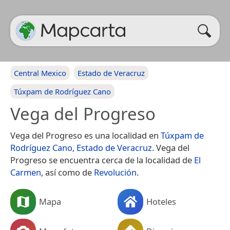
Central Mexico
Estado de Veracruz
Túxpam de Rodríguez Cano
Vega del Progreso
Vega del Progreso es una localidad en
Túxpam de
Rodríguez Cano
,
Estado de Veracruz
. Vega del
Progreso se encuentra cerca de la localidad de
El
Carmen
, así como de
Revolución
.
Mapa
Hoteles