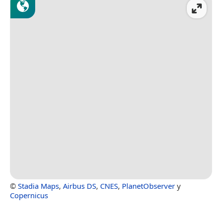
©
Stadia Maps
,
Airbus DS
,
CNES
,
PlanetObserver
y
Copernicus