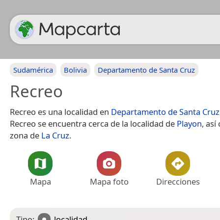
Sudamérica
Bolivia
Departamento de Santa Cruz
Recreo
Recreo es una localidad en
Departamento de Santa Cruz
Recreo se encuentra cerca de la localidad de
Playon
, así
zona de
La Cruz
.
Mapa
Mapa foto
Direcciones
Tipo:
localidad