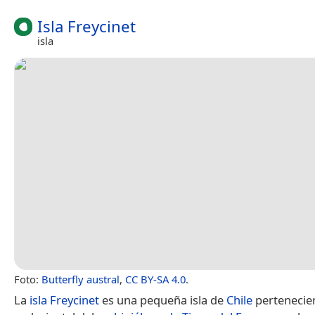
Isla Freycinet
isla
Foto:
Butterfly austral
,
CC BY-SA 4.0
.
La
isla Freycinet
es una pequeña isla de
Chile
pertenecien