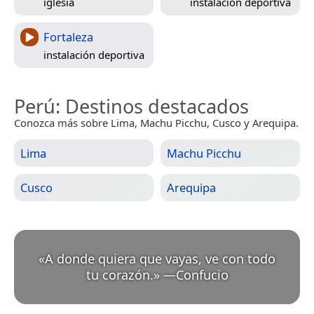
iglesia
instalación deportiva
Fortaleza
instalación deportiva
Perú
: Destinos destacados
Conozca más sobre Lima, Machu Picchu, Cusco y Arequipa.
Lima
Machu Picchu
Cusco
Arequipa
«
A donde quiera que vayas, ve con todo
tu corazón.
»
—
Confucio