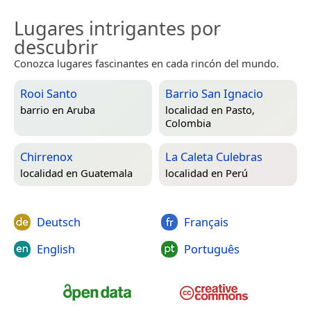
Lugares intrigantes por
descubrir
Conozca lugares fascinantes en cada rincón del mundo.
Rooi Santo
Barrio San Ignacio
barrio en
Aruba
localidad en
Pasto,
Colombia
Chirrenox
La Caleta Culebras
localidad en
Guatemala
localidad en
Perú
Deutsch
Français
English
Português