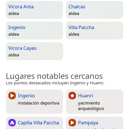
Vicora Anta
Chalcas
aldea
aldea
Ingenio
Villa Paccha
aldea
aldea
Vicora Cayao
aldea
Lugares notables cercanos
Los puntos destacados incluyen Ingenio y Huanri.
Ingenio
Huanri
instalación deportiva
yacimiento
arqueológico
Capilla Villa Paccha
Pampaya