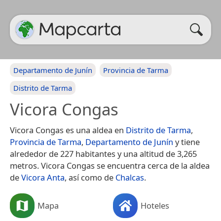
Departamento de Junín
Provincia de Tarma
Distrito de Tarma
Vicora Congas
Vicora Congas es una aldea en
Distrito de Tarma
,
Provincia de Tarma
,
Departamento de Junín
y tiene
alrededor de 227 habitantes y una altitud de 3,265
metros. Vicora Congas se encuentra cerca de la aldea
de
Vicora Anta
, así como de
Chalcas
.
Mapa
Hoteles