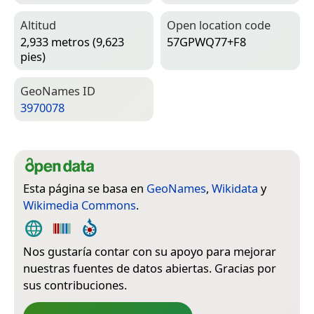
Altitud
Open location code
2,933 metros (9,623
57GPWQ77+F8
pies)
Geo­Names ID
3970078
Esta página se basa en
GeoNames
,
Wikidata
y
Wikimedia Commons
.
Nos gustaría contar con su apoyo para mejorar
nuestras fuentes de datos abiertas. Gracias por
sus contribuciones.