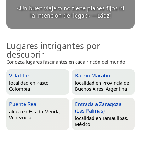
«
Un buen viajero no tiene planes fijos ni
la intención de llegar.
»
—
Lǎozǐ
Lugares intrigantes por
descubrir
Conozca lugares fascinantes en cada rincón del mundo.
Villa Flor
Barrio Marabo
localidad en
Pasto,
localidad en
Provincia de
Colombia
Buenos Aires, Argentina
Puente Real
Entrada a Zaragoza
(Las Palmas)
aldea en
Estado Mérida,
Venezuela
localidad en
Tamaulipas,
México