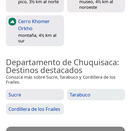
pico, 3½ km al norte
museo, 4½ km al
noroeste
Cerro Khomer
Orkho
montaña, 4½ km al
sur
Departamento de Chuquisaca
:
Destinos destacados
Conozca más sobre Sucre, Tarabuco y Cordillera de los
Frailes.
Sucre
Tarabuco
Cordillera de los Frailes