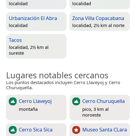
localidad
localidad
Urbanización El Abra
Zona Villa Copacabana
localidad
localidad, 2½ km al norte
Tacos
localidad, 2½ km al
sureste
Lugares notables cercanos
Los puntos destacados incluyen Cerro Llaveyoj y Cerro
Churuquella.
Cerro Llaveyoj
Cerro Churuquella
montaña
pico, 3 km al
noroeste
Cerro Sica Sica
Museo Santa CLara