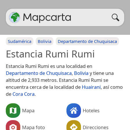
Sudamérica
Bolivia
Departamento de Chuquisaca
Estancia Rumi Rumi
Estancia Rumi Rumi es una localidad en
Departamento de Chuquisaca
,
Bolivia
y tiene una
altitud de 2,933 metros. Estancia Rumi Rumi se
encuentra cerca de la localidad de
Huairani
, así como
de
Cora Cora
.
Mapa
Hoteles
Mapa foto
Direcciones