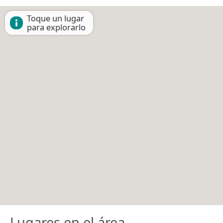
Toque un lugar
para explorarlo
Lugares en el área