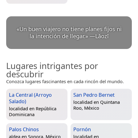
«
Un buen viajero no tiene planes fijos ni
la intención de llegar.
»
—
Lǎozǐ
Lugares intrigantes por
descubrir
Conozca lugares fascinantes en cada rincón del mundo.
La Central (Arroyo
San Pedro Bernet
Salado)
localidad en
Quintana
Roo, México
localidad en
República
Dominicana
Palos Chinos
Pornón
aldea en
Sonora, México
localidad en