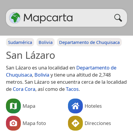
Sudamérica
Bolivia
Departamento de Chuquisaca
San Lázaro
San Lázaro es una localidad en
Departamento de
Chuquisaca
,
Bolivia
y tiene una altitud de 2,748
metros. San Lázaro se encuentra cerca de la localidad
de
Cora Cora
, así como de
Tacos
.
Mapa
Hoteles
Mapa foto
Direcciones