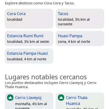
Explore destinos como Cora Cora y Tacos.
Cora Cora
Tacos
localidad
localidad, 3½ km al
suroeste
Estancia Rumi Rumi
Huasi Pampa
localidad, 3½ km al oeste
zona, 4 km al norte
Estancia Pampa Huasi
localidad, 4 km al norte
Lugares notables cercanos
Los puntos destacados incluyen Cerro Llaveyoj y Cerro
Thala Huanca.
Cerro Llaveyoj
Cerro Thala
Huanca
montaña, 4½ km al
suroeste
montaña, 4½ km al