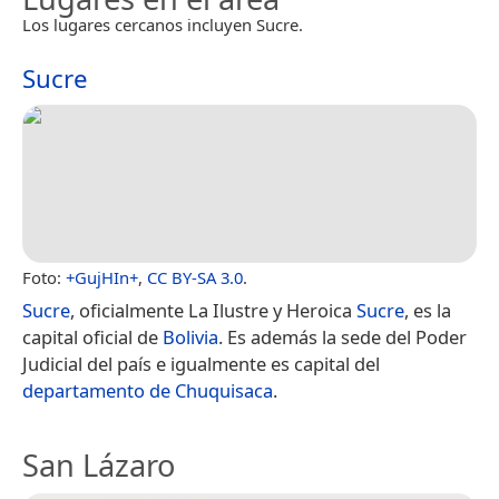
Los lugares cercanos incluyen Sucre.
Sucre
Foto:
+GujHIn+
,
CC BY-SA 3.0
.
Sucre
, oficialmente La Ilustre y Heroica
Sucre
,​ es la
capital oficial de
Bolivia
.​​​ Es además la sede del Poder
Judicial del país e igualmente es capital del
departamento de Chuquisaca
.
San Lázaro