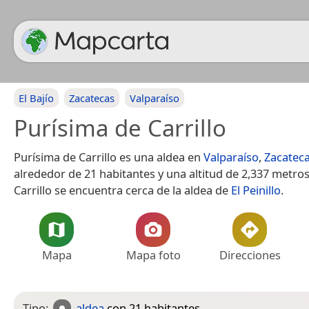
El Bajío
Zacatecas
Valparaíso
Purísima de Carrillo
Purísima de Carrillo es una aldea en
Valparaíso
,
Zacatec
alrededor de 21 habitantes y una altitud de 2,337 metros
Carrillo se encuentra cerca de la aldea de
El Peinillo
.
Mapa
Mapa foto
Direcciones
Tipo:
aldea
con 21 habitantes