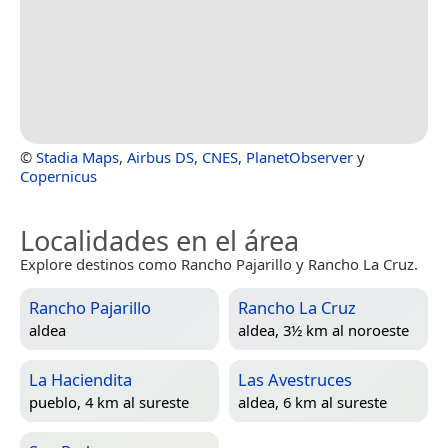
©
Stadia Maps
,
Airbus DS
,
CNES
,
PlanetObserver
y
Copernicus
Localidades en el área
Explore destinos como Rancho Pajarillo y Rancho La Cruz.
Rancho Pajarillo
Rancho La Cruz
aldea
aldea, 3½ km al noroeste
La Haciendita
Las Avestruces
pueblo, 4 km al sureste
aldea, 6 km al sureste