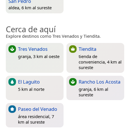
San Pedro
aldea, 6 km al sureste
Cerca de aquí
Explore destinos como Tres Venados y Tiendita.
Tres Venados
Tiendita
granja, 3 km al oeste
tienda de
conveniencia, 4 km al
sureste
El Laguito
Rancho Los Acosta
5 km al norte
granja, 6 km al
sureste
Paseo del Venado
área residencial, 7
km al sureste