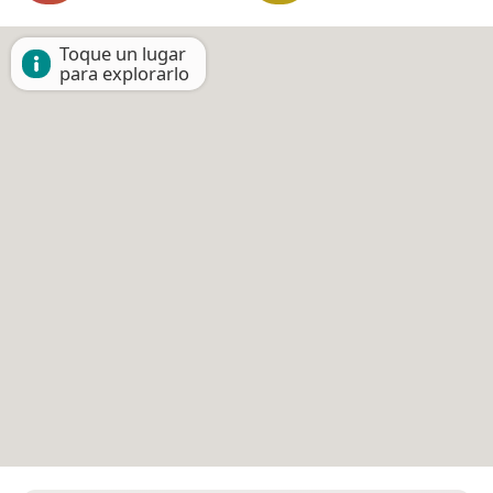
Toque un lugar
para explorarlo