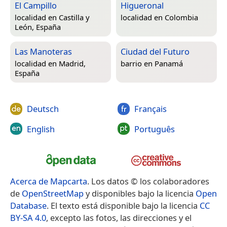
El Campillo
Higueronal
localidad en
Castilla y
localidad en
Colombia
León, España
Las Manoteras
Ciudad del Futuro
localidad en
Madrid,
barrio en
Panamá
España
Deutsch
Français
English
Português
Acerca de Mapcarta
. Los datos © los colaboradores
de
OpenStreetMap
y disponibles bajo la licencia
Open
Database
. El texto está disponible bajo la licencia
CC
BY-SA 4.0
, excepto las fotos, las direcciones y el