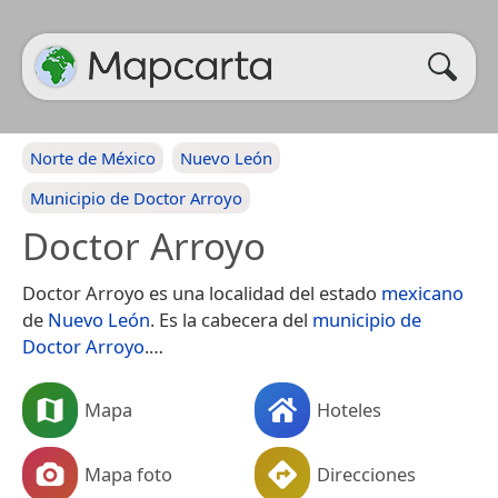
Norte de México
Nuevo León
Municipio de Doctor Arroyo
Doctor Arroyo
Doctor Arroyo es una localidad del estado
mexicano
de
Nuevo León
. Es la cabecera del
municipio de
Doctor Arroyo
.​…
Mapa
Hoteles
Mapa foto
Direcciones