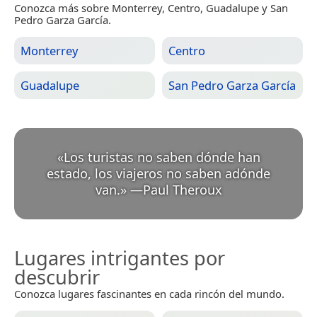
Conozca más sobre Monterrey, Centro, Guadalupe y San
Pedro Garza García.
Monterrey
Centro
Guadalupe
San Pedro Garza García
«
Los turistas no saben dónde han
estado, los viajeros no saben adónde
van.
»
—
Paul Theroux
Lugares intrigantes por
descubrir
Conozca lugares fascinantes en cada rincón del mundo.