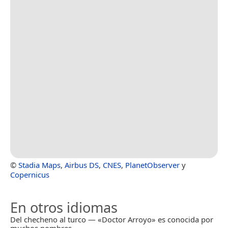
©
Stadia Maps
,
Airbus DS
,
CNES
,
PlanetObserver
y
Copernicus
En otros idiomas
Del checheno al turco — «Doctor Arroyo» es conocida por
muchos nombres.