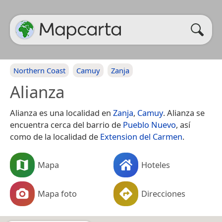
Northern Coast
Camuy
Zanja
Alianza
Alianza es una localidad en
Zanja
,
Camuy
. Alianza se
encuentra cerca del barrio de
Pueblo Nuevo
, así
como de la localidad de
Extension del Carmen
.
Mapa
Hoteles
Mapa foto
Direcciones