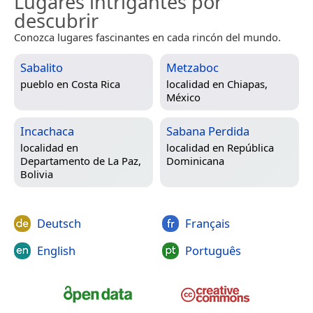
Lugares intrigantes por
descubrir
Conozca lugares fascinantes en cada rincón del mundo.
Sabalito
Metzaboc
pueblo en
Costa Rica
localidad en
Chiapas,
México
Incachaca
Sabana Perdida
localidad en
localidad en
República
Departamento de La Paz,
Dominicana
Bolivia
Deutsch
Français
English
Português