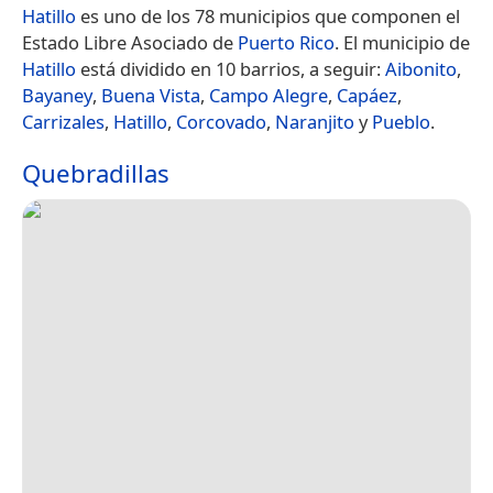
Hatillo
es uno de los 78 municipios que componen el
Estado Libre Asociado de
Puerto Rico
. El municipio de
Hatillo
está dividido en 10 barrios, a seguir:
Aibonito
,
Bayaney
,
Buena Vista
,
Campo Alegre
,
Capáez
,
Carrizales
,
Hatillo
,
Corcovado
,
Naranjito
y
Pueblo
.
Quebradillas