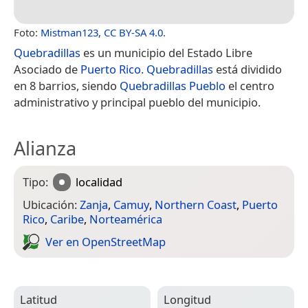
Foto:
Mistman123
,
CC BY-SA 4.0
.
Quebradillas
es un municipio del Estado Libre
Asociado de
Puerto Rico
.
Quebradillas
está dividido
en 8 barrios, siendo
Quebradillas Pueblo
el centro
administrativo y principal pueblo del municipio.
Alianza
Tipo:
localidad
Ubicación:
Zanja
,
Camuy
,
Northern Coast
,
Puerto
Rico
,
Caribe
,
Norteamérica
Ver en Open­Street­Map
Latitud
Longitud