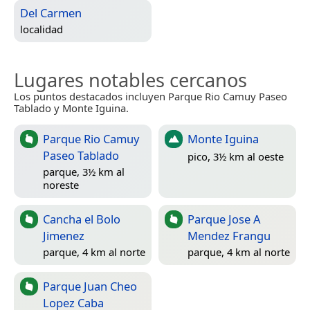
Del Carmen
localidad
Lugares notables cercanos
Los puntos destacados incluyen Parque Rio Camuy Paseo
Tablado y Monte Iguina.
Parque Rio Camuy
Monte Iguina
Paseo Tablado
pico, 3½ km al oeste
parque, 3½ km al
noreste
Cancha el Bolo
Parque Jose A
Jimenez
Mendez Frangu
parque, 4 km al norte
parque, 4 km al norte
Parque Juan Cheo
Lopez Caba