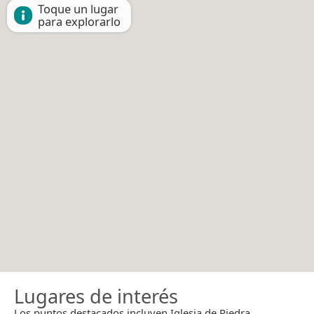
Toque un lugar
para explorarlo
Lugares de interés
Los puntos destacados incluyen Iglesia de Piedra.