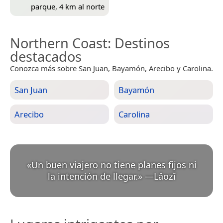
parque, 4 km al norte
Northern Coast
: Destinos
destacados
Conozca más sobre San Juan, Bayamón, Arecibo y Carolina.
San Juan
Bayamón
Arecibo
Carolina
«
Un buen viajero no tiene planes fijos ni
la intención de llegar.
»
—
Lǎozǐ