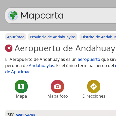
Apurímac
Provincia de Andahuaylas
Distrito de Andahu
Aeropuerto de Andahuay
El Aeropuerto de Andahuaylas es un
aeropuerto
que sirv
peruana de
Andahuaylas
. Es el único terminal aéreo del
de Apurímac
.
Mapa
Mapa foto
Direcciones
Wikipedia