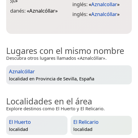
尔
»
«
inglés:
«
Aznalcollar
»
danés:
«
Aznalcóllar
»
n
inglés:
«
Aznalcóllar
»
«
Lugares con el mismo nombre
Descubra otros lugares llamados «Aznalcóllar».
Aznalcóllar
localidad en
Provincia de Sevilla, España
Localidades en el área
Explore destinos como El Huerto y El Relicario.
El Huerto
El Relicario
localidad
localidad