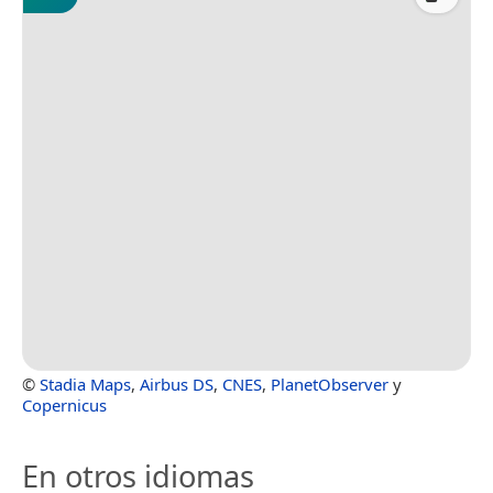
©
Stadia Maps
,
Airbus DS
,
CNES
,
PlanetObserver
y
Copernicus
En otros idiomas