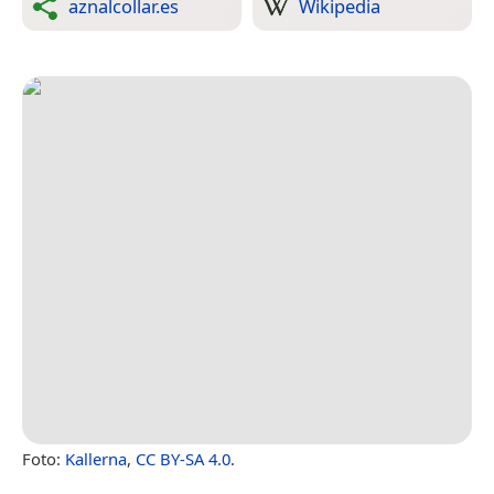
aznalcollar.es
Wikipedia
Foto:
Kallerna
,
CC BY-SA 4.0
.