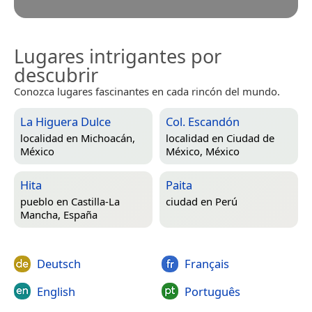
Lugares intrigantes por
descubrir
Conozca lugares fascinantes en cada rincón del mundo.
La Higuera Dulce
Col. Escandón
localidad en
Michoacán,
localidad en
Ciudad de
México
México, México
Hita
Paita
pueblo en
Castilla-La
ciudad en
Perú
Mancha, España
Deutsch
Français
English
Português