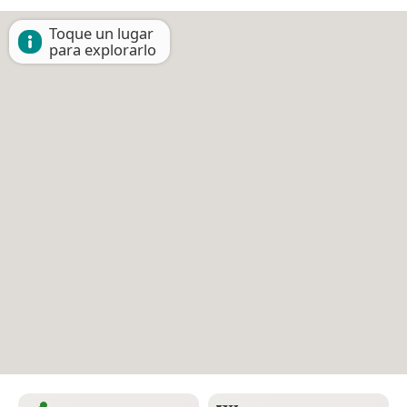
Toque un lugar
para explorarlo