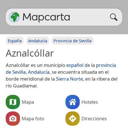
España
Andalucía
Provincia de Sevilla
Aznalcóllar
Aznalcóllar es un municipio
español
de la
provincia
de Sevilla
,
Andalucía
, se encuentra situada en el
borde meridional de la
Sierra Norte
, en la ribera del
río Guadiamar.
Mapa
Hoteles
Mapa foto
Direcciones