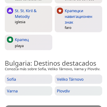
St. St. Kiril &
Крапецки
Metodiy
навигационен
знак
iglesia
faro
Крапец
playa
Bulgaria
: Destinos destacados
Conozca más sobre Sofía, Veliko Tárnovo, Varna y Plovdiv.
Sofía
Veliko Tárnovo
Varna
Plovdiv