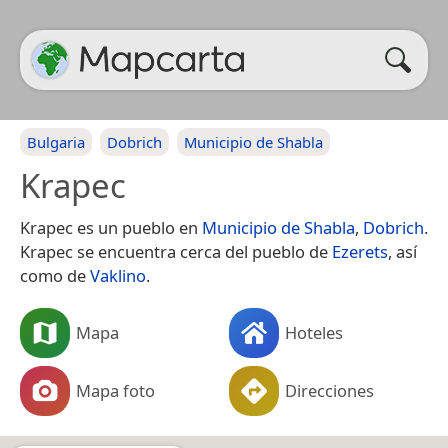
Bulgaria
Dobrich
Municipio de Shabla
Krapec
Krapec es un pueblo en
Municipio de Shabla
,
Dobrich
.
Krapec se encuentra cerca del pueblo de
Ezerets
, así
como de
Vaklino
.
Mapa
Hoteles
Mapa foto
Direcciones