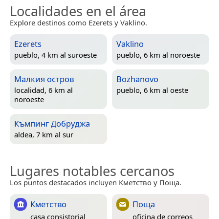
Localidades en el área
Explore destinos como Ezerets y Vaklino.
Ezerets
Vaklino
pueblo, 4 km al suroeste
pueblo, 6 km al noroeste
Малкия остров
Bozhanovo
localidad, 6 km al
pueblo, 6 km al oeste
noroeste
Къмпинг Добруджа
aldea, 7 km al sur
Lugares notables cercanos
Los puntos destacados incluyen Кметство y Поща.
Кметство
Поща
casa consistorial
oficina de correos