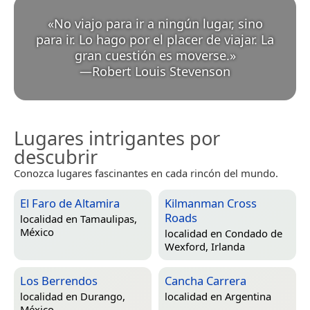
«
No viajo para ir a ningún lugar, sino
para ir. Lo hago por el placer de viajar. La
gran cuestión es moverse.
»
—
Robert Louis Stevenson
Lugares intrigantes por
descubrir
Conozca lugares fascinantes en cada rincón del mundo.
El Faro de Altamira
Kilmanman Cross
Roads
localidad en
Tamaulipas,
México
localidad en
Condado de
Wexford, Irlanda
Los Berrendos
Cancha Carrera
localidad en
Durango,
localidad en
Argentina
México