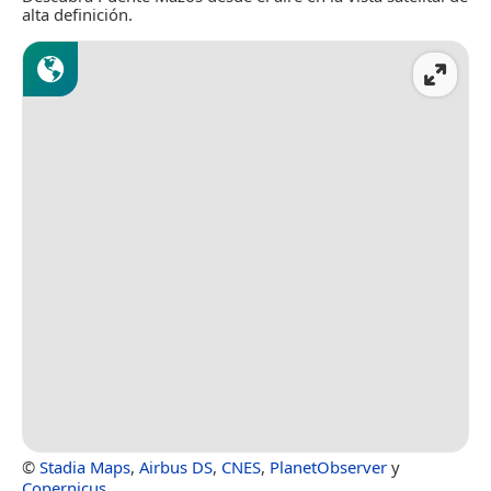
alta definición.
©
Stadia Maps
,
Airbus DS
,
CNES
,
PlanetObserver
y
Copernicus