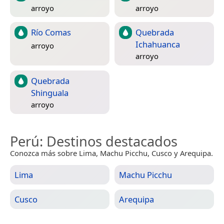
arroyo
arroyo
Río Comas
Quebrada
Ichahuanca
arroyo
arroyo
Quebrada
Shinguala
arroyo
Perú
: Destinos destacados
Conozca más sobre Lima, Machu Picchu, Cusco y Arequipa.
Lima
Machu Picchu
Cusco
Arequipa