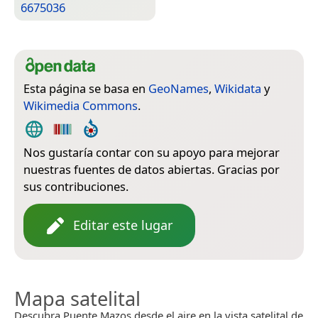
6675036
Esta página se basa en
GeoNames
,
Wikidata
y
Wikimedia Commons
.
Nos gustaría contar con su apoyo para mejorar
nuestras fuentes de datos abiertas. Gracias por
sus contribuciones.
Editar este lugar
Mapa satelital
Descubra Puente Mazos desde el aire en la vista satelital de