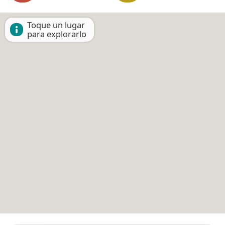
Toque un lugar
para explorarlo