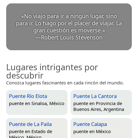
«
No viajo para ir a ningún lugar, sino
para ir. Lo hago por el placer de viajar. La
gran cuestión es moverse.
»
—
Robert Louis Stevenson
Lugares intrigantes por
descubrir
Conozca lugares fascinantes en cada rincón del mundo.
Puente Río Elota
Puente La Cantora
puente en
Sinaloa, México
puente en
Provincia de
Buenos Aires, Argentina
Puente de La Paila
Puente Calapa
puente en
Estado de
puente en
México
México, México