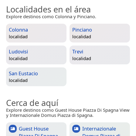
Localidades en el área
Explore destinos como Colonna y Pinciano.
Colonna
Pinciano
localidad
localidad
Ludovisi
Trevi
localidad
localidad
San Eustacio
localidad
Cerca de aquí
Explore destinos como Guest House Piazza Di Spagna View
y Internazionale Domus Piazza di Spagna.
Guest House
Internazionale
Piazza Di Spagna
Domus Piazza di