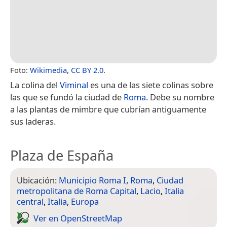
Foto:
Wikimedia
,
CC BY 2.0
.
La colina del
Viminal
es una de las siete colinas sobre
las que se fundó la ciudad de
Roma
. Debe su nombre
a las plantas de mimbre que cubrían antiguamente
sus laderas.
Plaza de España
Ubicación:
Municipio Roma I
,
Roma
,
Ciudad
metropolitana de Roma Capital
,
Lacio
,
Italia
central
,
Italia
,
Europa
Ver en Open­Street­Map