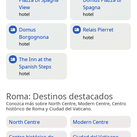
View
Spagna
hotel
hotel
Domus
Relais Pierret
Borgognona
hotel
hotel
The Inn at the
Spanish Steps
hotel
Roma
: Destinos destacados
Conozca más sobre North Centre, Modern Centre, Centro
histórico de Roma y Ciudad del Vaticano.
North Centre
Modern Centre
Centro histórico de
Ciudad del Vaticano