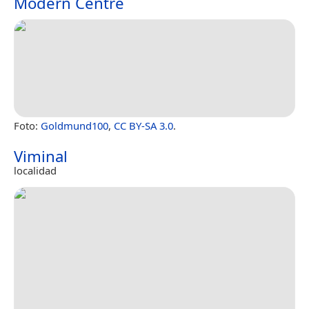
Modern Centre
Foto:
Goldmund100
,
CC BY-SA 3.0
.
Viminal
localidad