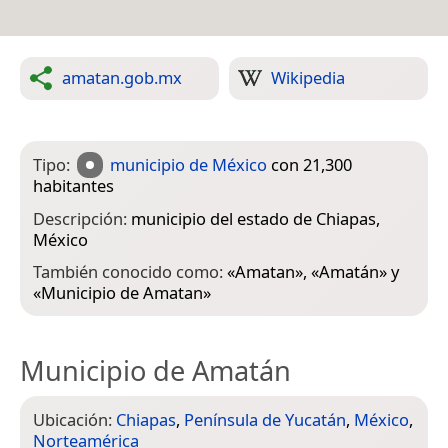
amatan.gob.mx
Wikipedia
Tipo:
municipio de México
con 21,300
habitantes
Descripción:
municipio del estado de Chiapas,
México
También conocido como:
«
Amatan
», «
Amatán
» y
«
Municipio de Amatan
»
Municipio de Amatán
Ubicación:
Chiapas
,
Península de Yucatán
,
México
,
Norteamérica