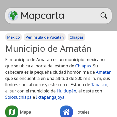
México
Península de Yucatán
Chiapas
Municipio de Amatán
El municipio de Amatán es un municipio mexicano
que se ubica al norte del estado de
Chiapas
. Su
cabecera es la pequeña ciudad homónima de
Amatán
que se encuentra en una altitud de 800 m s. n. m, sus
límites son: al norte y este con el Estado de
Tabasco
,
al sur con el municipio de
Huitiupán
, al oeste con
Solosuchiapa
e
Ixtapangajoya
.
Mapa
Hoteles