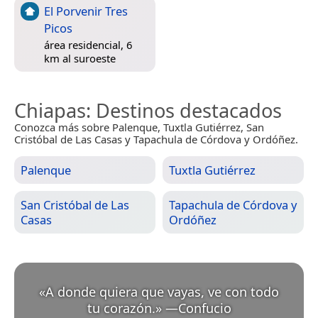
El Porvenir Tres
Picos
área residencial, 6
km al suroeste
Chiapas
: Destinos destacados
Conozca más sobre Palenque, Tuxtla Gutiérrez, San
Cristóbal de Las Casas y Tapachula de Córdova y Ordóñez.
Palenque
Tuxtla Gutiérrez
San Cristóbal de Las
Tapachula de Córdova y
Casas
Ordóñez
«
A donde quiera que vayas, ve con todo
tu corazón.
»
—
Confucio