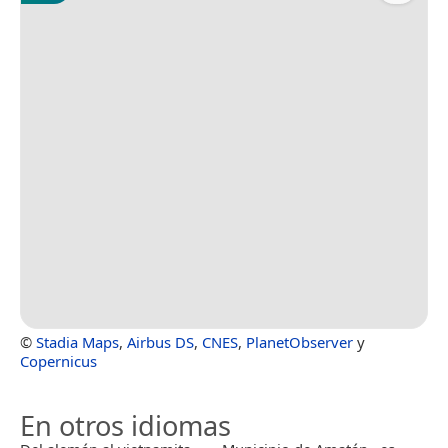
©
Stadia Maps
,
Airbus DS
,
CNES
,
PlanetObserver
y
Copernicus
En otros idiomas