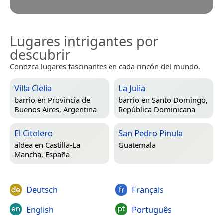
Lugares intrigantes por
descubrir
Conozca lugares fascinantes en cada rincón del mundo.
Villa Clelia
La Julia
barrio en
Provincia de
barrio en
Santo Domingo,
Buenos Aires, Argentina
República Dominicana
El Citolero
San Pedro Pinula
aldea en
Castilla-La
Guatemala
Mancha, España
Deutsch
Français
English
Português