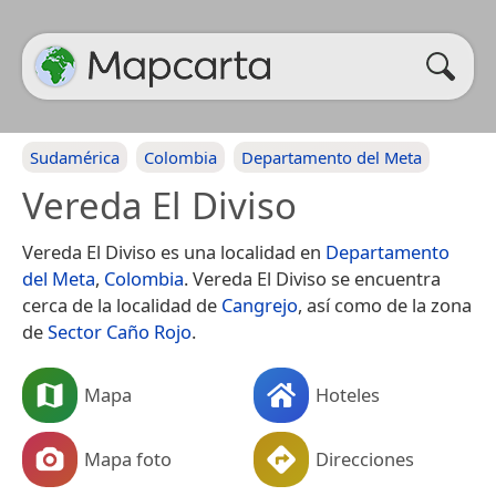
Sudamérica
Colombia
Departamento del Meta
Vereda El Diviso
Vereda El Diviso es una localidad en
Departamento
del Meta
,
Colombia
. Vereda El Diviso se encuentra
cerca de la localidad de
Cangrejo
, así como de la zona
de
Sector Caño Rojo
.
Mapa
Hoteles
Mapa foto
Direcciones