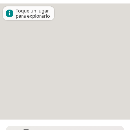
Toque un lugar
para explorarlo