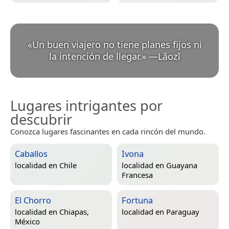
«
Un buen viajero no tiene planes fijos ni
la intención de llegar.
»
—
Lǎozǐ
Lugares intrigantes por
descubrir
Conozca lugares fascinantes en cada rincón del mundo.
Caballos
Ivona
localidad en
Chile
localidad en
Guayana
Francesa
El Chorro
Fortuna
localidad en
Chiapas,
localidad en
Paraguay
México