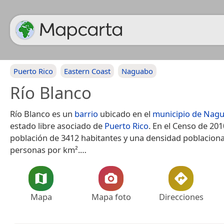
Puerto Rico
Eastern Coast
Naguabo
Río Blanco
Río Blanco es un
barrio
ubicado en el
municipio de Nag
estado libre asociado de
Puerto Rico
. En el Censo de 201
población de 3412 habitantes y una densidad poblaciona
personas por km².​…
Mapa
Mapa foto
Direcciones