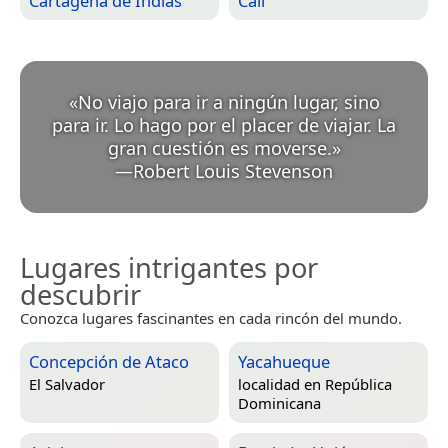
Cartagena de Indias
Cali
«
No viajo para ir a ningún lugar, sino
para ir. Lo hago por el placer de viajar. La
gran cuestión es moverse.
»
—
Robert Louis Stevenson
Lugares intrigantes por
descubrir
Conozca lugares fascinantes en cada rincón del mundo.
Concepción de Ataco
Yacahueque
El Salvador
localidad en
República
Dominicana