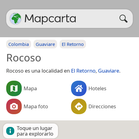
Colombia
Guaviare
El Retorno
Rocoso
Rocoso es una localidad en
El Retorno
,
Guaviare
.
Mapa
Hoteles
Mapa foto
Direcciones
Toque un lugar
para explorarlo