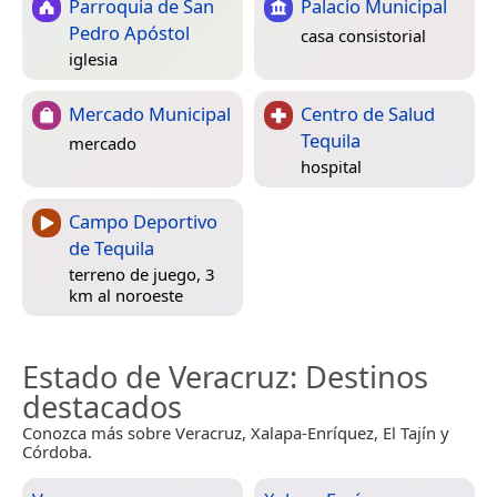
Parroquia de San
Palacio Municipal
Pedro Apóstol
casa consistorial
iglesia
Mercado Municipal
Centro de Salud
Tequila
mercado
hospital
Campo Deportivo
de Tequila
terreno de juego, 3
km al noroeste
Estado de Veracruz
: Destinos
destacados
Conozca más sobre Veracruz, Xalapa-Enríquez, El Tajín y
Córdoba.