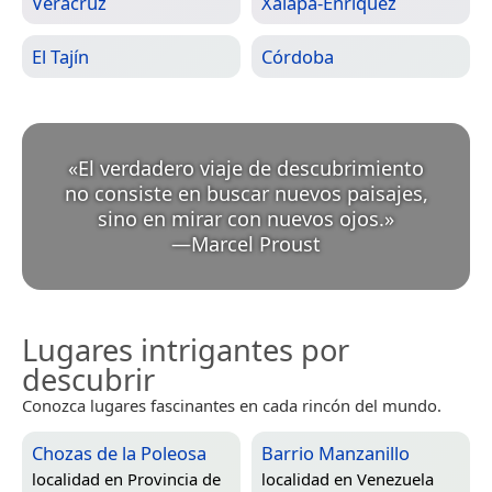
Veracruz
Xalapa-Enríquez
El Tajín
Córdoba
«
El verdadero viaje de descubrimiento
no consiste en buscar nuevos paisajes,
sino en mirar con nuevos ojos.
»
—
Marcel Proust
Lugares intrigantes por
descubrir
Conozca lugares fascinantes en cada rincón del mundo.
Chozas de la Poleosa
Barrio Manzanillo
localidad en
Provincia de
localidad en
Venezuela