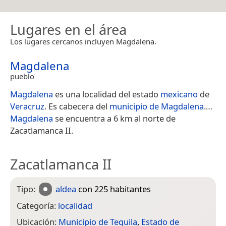
Lugares en el área
Los lugares cercanos incluyen Magdalena.
Magdalena
pueblo
Magdalena
es una localidad del estado
mexicano
de
Veracruz
. Es cabecera del
municipio de Magdalena
.​…
Magdalena
se encuentra a 6 km al norte de
Zacatlamanca II.
Zacatlamanca II
Tipo:
aldea
con 225 habitantes
Categoría:
localidad
Ubicación:
Municipio de Tequila
,
Estado de