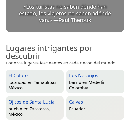
«
Los turistas no saben dónde han
estado, los viajeros no saben adónde
van.
»
—
Paul Theroux
Lugares intrigantes por
descubrir
Conozca lugares fascinantes en cada rincón del mundo.
El Colote
Los Naranjos
localidad en
Tamaulipas,
barrio en
Medellín,
México
Colombia
Ojitos de Santa Lucía
Calvas
pueblo en
Zacatecas,
Ecuador
México