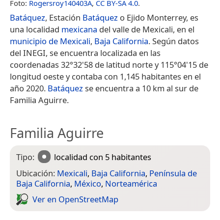
Foto:
Rogersroy140403A
,
CC BY-SA 4.0
.
Batáquez
, Estación
Batáquez
o Ejido Monterrey, es
una localidad
mexicana
del valle de Mexicali, en el
municipio de Mexicali
,
Baja California
. Según datos
del INEGI, se encuentra localizada en las
coordenadas 32°32'58 de latitud norte y 115°04'15 de
longitud oeste y contaba con 1,145 habitantes en el
año 2020.
Batáquez
se encuentra a 10 km al sur de
Familia Aguirre.
Familia Aguirre
Tipo:
localidad
con 5 habitantes
Ubicación:
Mexicali
,
Baja California
,
Península de
Baja California
,
México
,
Norteamérica
Ver en Open­Street­Map