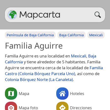
Península de Baja California
Baja California
Mexicali
Familia Aguirre
Familia Aguirre es una localidad en
Mexicali
,
Baja
California
y tiene alrededor de 5 habitantes. Familia
Aguirre se encuentra cerca de la localidad de
Familia
Castro (Colonia Bórquez Parcela Uno)
, así como de
Colonia Bórquez Norte (La Canaleta)
.
Mapa
Hoteles
Mapa foto
Direcciones