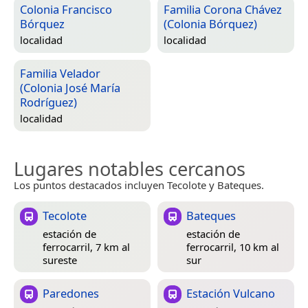
Colonia Francisco
Familia Corona Chávez
Bórquez
(Colonia Bórquez)
localidad
localidad
Familia Velador
(Colonia José María
Rodríguez)
localidad
Lugares notables cercanos
Los puntos destacados incluyen Tecolote y Bateques.
Tecolote
Bateques
estación de
estación de
ferrocarril, 7 km al
ferrocarril, 10 km al
sureste
sur
Paredones
Estación Vulcano