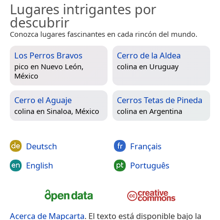
Lugares intrigantes por
descubrir
Conozca lugares fascinantes en cada rincón del mundo.
Los Perros Bravos
Cerro de la Aldea
pico en
Nuevo León,
colina en
Uruguay
México
Cerro el Aguaje
Cerros Tetas de Pineda
colina en
Sinaloa, México
colina en
Argentina
Deutsch
Français
English
Português
Acerca de Mapcarta
. El texto está disponible bajo la