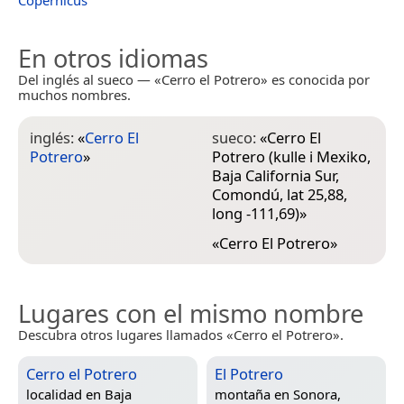
Copernicus
En otros idiomas
Del inglés al sueco — «Cerro el Potrero» es conocida por
muchos nombres.
inglés:
«
Cerro El
sueco:
«
Cerro El
Potrero
»
Potrero (kulle i Mexiko,
Baja California Sur,
Comondú, lat 25,88,
long -111,69)
»
«
Cerro El Potrero
»
Lugares con el mismo nombre
Descubra otros lugares llamados «Cerro el Potrero».
Cerro el Potrero
El Potrero
localidad en
Baja
montaña en
Sonora,