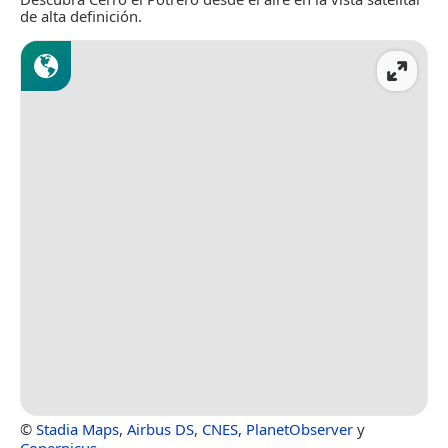
de alta definición.
©
Stadia Maps
,
Airbus DS
,
CNES
,
PlanetObserver
y