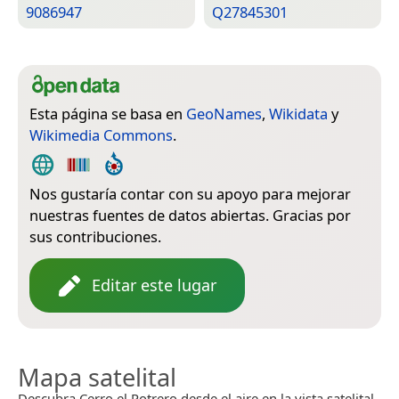
9086947
Q27845301
Esta página se basa en
GeoNames
,
Wikidata
y
Wikimedia Commons
.
Nos gustaría contar con su apoyo para mejorar
nuestras fuentes de datos abiertas. Gracias por
sus contribuciones.
Editar este lugar
Mapa satelital
Descubra Cerro el Potrero desde el aire en la vista satelital