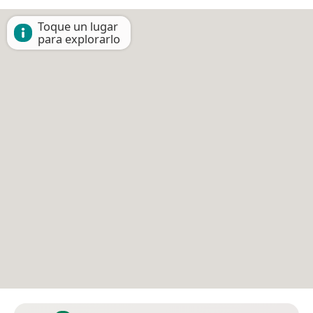
Toque un lugar
para explorarlo