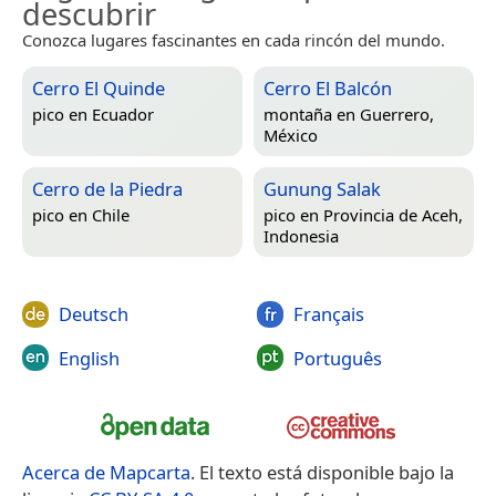
descubrir
Conozca lugares fascinantes en cada rincón del mundo.
Cerro El Quinde
Cerro El Balcón
pico en
Ecuador
montaña en
Guerrero,
México
Cerro de la Piedra
Gunung Salak
pico en
Chile
pico en
Provincia de Aceh,
Indonesia
Deutsch
Français
English
Português
Acerca de Mapcarta
. El texto está disponible bajo la