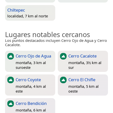
Chiltepec
localidad, 7 km al norte
Lugares notables cercanos
Los puntos destacados incluyen Cerro Ojo de Agua y Cerro
Cacalote.
Cerro Ojo de Agua
Cerro Cacalote
montaña, 3 km al
montaña, 3½ km al
suroeste
sur
Cerro Coyote
Cerro El Chifle
montaña, 4 km al
montaña, 5 km al
este
oeste
Cerro Bendición
montaña, 6 km al