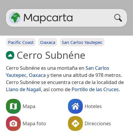
Pacific Coast
Oaxaca
San Carlos Yautepec
Cerro Subnéne
Cerro Subnéne es una montaña en
San Carlos
Yautepec
,
Oaxaca
y tiene una altitud de 978 metros.
Cerro Subnéne se encuentra cerca de la localidad de
Llano de Nagalí
, así como de
Portillo de las Cruces
.
Mapa
Hoteles
Mapa foto
Direcciones