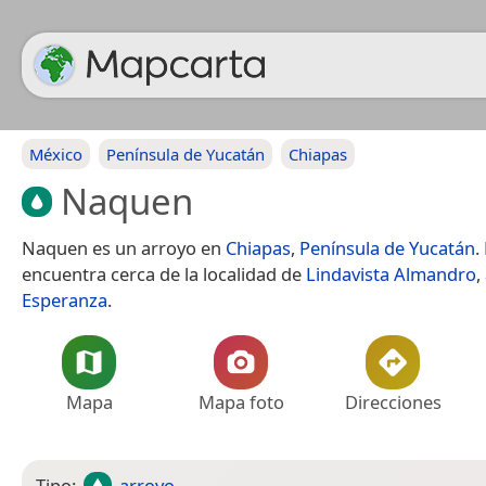
México
Península de Yucatán
Chiapas
Naquen
Naquen es un arroyo en
Chiapas
,
Península de Yucatán
.
encuentra cerca de la localidad de
Lindavista Almandro
,
Esperanza
.
Mapa
Mapa foto
Direcciones
Tipo:
arroyo