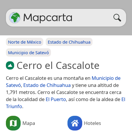
Norte de México
Estado de Chihuahua
Municipio de Satevó
Cerro el Cascalote
Cerro el Cascalote es una montaña en
Municipio de
Satevó
,
Estado de Chihuahua
y tiene una altitud de
1,791 metros. Cerro el Cascalote se encuentra cerca
de la localidad de
El Puerto
, así como de la aldea de
El
Triunfo
.
Mapa
Hoteles