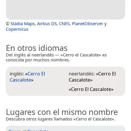
©
Stadia Maps
,
Airbus DS
,
CNES
,
PlanetObserver
y
Copernicus
En otros idiomas
Del inglés al neerlandés — «Cerro el Cascalote» es
conocida por muchos nombres.
inglés:
«
Cerro El
neerlandés:
«
Cerro El
Cascalote
»
Cascalote
»
«
Cerro El Cascalote
»
Lugares con el mismo nombre
Descubra otros lugares llamados «Cerro el Cascalote».