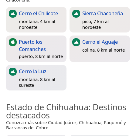
Cerro el Chilicote
Sierra Chaconeña
montaña, 4 km al
pico, 7 km al
noroeste
noroeste
Puerto los
Cerro el Aguaje
Comanches
colina, 8 km al norte
puerto, 8 km al norte
Cerro la Luz
montaña, 8 km al
sureste
Estado de Chihuahua
: Destinos
destacados
Conozca más sobre Ciudad Juárez, Chihuahua, Paquimé y
Barrancas del Cobre.