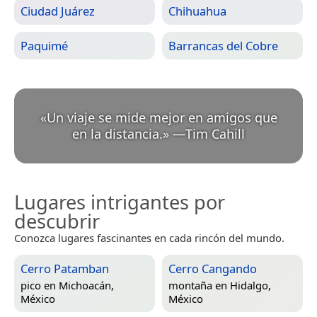
Ciudad Juárez
Chihuahua
Paquimé
Barrancas del Cobre
«
Un viaje se mide mejor en amigos que
en la distancia.
»
—
Tim Cahill
Lugares intrigantes por
descubrir
Conozca lugares fascinantes en cada rincón del mundo.
Cerro Patamban
Cerro Cangando
pico en
Michoacán,
montaña en
Hidalgo,
México
México