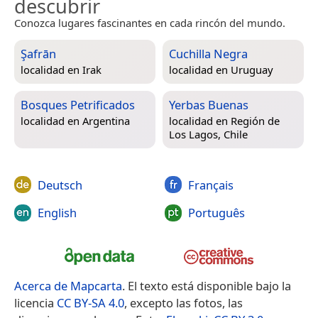
descubrir
Conozca lugares fascinantes en cada rincón del mundo.
Şafrān
Cuchilla Negra
localidad en
Irak
localidad en
Uruguay
Bosques Petrificados
Yerbas Buenas
localidad en
Argentina
localidad en
Región de
Los Lagos, Chile
Deutsch
Français
English
Português
Acerca de Mapcarta
. El texto está disponible bajo la
licencia
CC BY-SA 4.0
, excepto las fotos, las