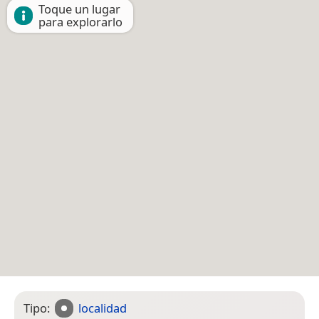
Toque un lugar
para explorarlo
Tipo:
localidad