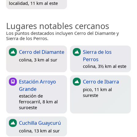
localidad, 11 km al este
Lugares notables cercanos
Los puntos destacados incluyen Cerro del Diamante y
Sierra de los Perros.
Cerro del Diamante
Sierra de los
Perros
colina, 3 km al sur
colina, 3½ km al este
Estación Arroyo
Cerro de Ibarra
Grande
pico, 11 km al
sureste
estación de
ferrocarril, 8 km al
suroeste
Cuchilla Guaycurú
colina, 13 km al sur