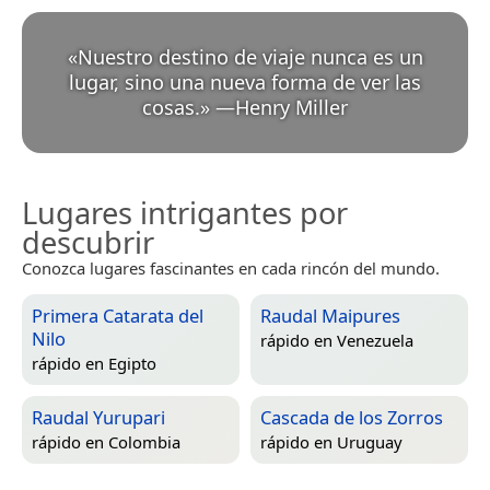
«
Nuestro destino de viaje nunca es un
lugar, sino una nueva forma de ver las
cosas.
»
—
Henry Miller
Lugares intrigantes por
descubrir
Conozca lugares fascinantes en cada rincón del mundo.
Primera Catarata del
Raudal Maipures
Nilo
rápido en
Venezuela
rápido en
Egipto
Raudal Yurupari
Cascada de los Zorros
rápido en
Colombia
rápido en
Uruguay