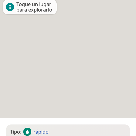
Toque un lugar
para explorarlo
Tipo:
rápido