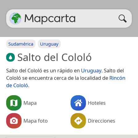
Sudamérica
Uruguay
Salto del Cololó
Salto del Cololó es un rápido en
Uruguay
. Salto del
Cololó se encuentra cerca de la localidad de
Rincón
de Cololó
.
Mapa
Hoteles
Mapa foto
Direcciones