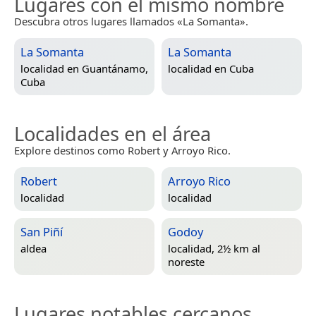
Lugares con el mismo nombre
Descubra otros lugares llamados «La Somanta».
La Somanta
La Somanta
localidad en
Guantánamo,
localidad en
Cuba
Cuba
Localidades en el área
Explore destinos como Robert y Arroyo Rico.
Robert
Arroyo Rico
localidad
localidad
San Piñí
Godoy
aldea
localidad, 2½ km al
noreste
Lugares notables cercanos