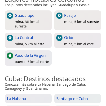
Los puntos destacados incluyen Guadalupe y Pasaje.
Guadalupe
Pasaje
mina, 3½ km al
mina, 5 km al sureste
sureste
La Central
Orión
mina, 5 km al este
mina, 5 km al este
Paso de la Virgen
puerto, 6 km al norte
Cuba
: Destinos destacados
Conozca más sobre La Habana, Santiago de Cuba,
Camagüey y Guantánamo.
La Habana
Santiago de Cuba