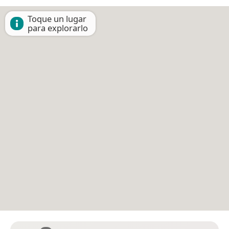
Toque un lugar
para explorarlo