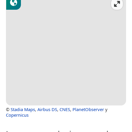
©
Stadia Maps
,
Airbus DS
,
CNES
,
PlanetObserver
y
Copernicus