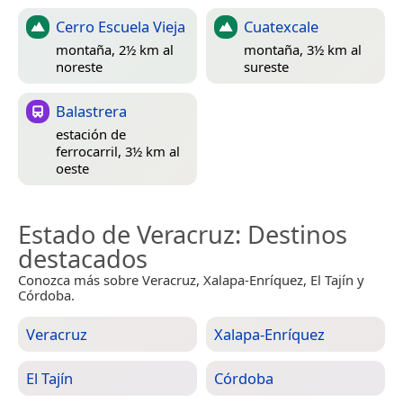
Cerro Escuela Vieja
Cuatexcale
montaña, 2½ km al
montaña, 3½ km al
noreste
sureste
Balastrera
estación de
ferrocarril, 3½ km al
oeste
Estado de Veracruz
: Destinos
destacados
Conozca más sobre Veracruz, Xalapa-Enríquez, El Tajín y
Córdoba.
Veracruz
Xalapa-Enríquez
El Tajín
Córdoba