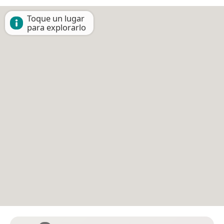
Toque un lugar
para explorarlo